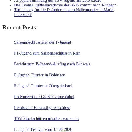
Altpapiersammlung der TSV-Jugend am 25.04.2026
Die Evonik Fußballakademie des BVB kommt nach Kühbach
Turniersieg für die D-Junioren beim Hallenturnier in Markt
Indersdorf
Recent Posts
Saisonabschlussfeier der F-Jugend
F1-Jugend zum Saisonabschluss in Rain
Bericht zum B-Jugend-Ausflug nach Budweis
E-Jugend Turnier in Bobingen
F-Jugend Turnier in Obergriesbach
Im Konzert der Großen vorne dabei
Remis zum Bundesliga-Abschluss
TSV-Stockschützen mischen vorne mit
F-Jugend Festival vom 13.06.2026