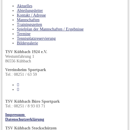
Aktuelles
Abteilungsleiter
Kontakt / Adresse
Mannschaften
Trainingszeiten
Spielplan der Mannschaften / Ergebnisse
Termine
Tennisplatzreservierung
Bildergalerie
TSV Kühbach 1924 e.V.
Westumfahrung 1
86556 Kühbach
Vereinsheim Sportpark
Tel.: 08251 / 63 59
TSV Kühbach Büro Sportpark
Tel.: 08251 / 8 93 03 71
Impressum
Datenschutzerklärung
TSV Kühbach Stockschützen