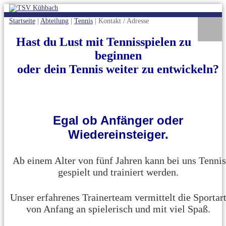
Startseite
|
Abteilung
|
Tennis
|
Kontakt / Adresse
Hast du Lust
mit Tennisspielen zu
beginnen
oder dein Tennis weiter zu entwickeln?
Egal ob Anfänger oder
Wiedereinsteiger.
A
b einem Alter von fünf Jahren kann bei uns Tennis
gespielt und trainiert werden.
Unser erfahrenes Trainerteam vermittelt die Sportar
von Anfang an spielerisch und mit viel Spaß.