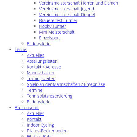
Vereinsmeisterschaft Herren und Damen
Vereinsmeisterschaft Jugend
Vereinsmeisterschaft Doppel
Brauereifest Turnier
Hobby Turnier
Mini Meisterschaft
Einzelsport
Bildergalerie
Tennis
Aktuelles
Abteilungsleiter
Kontakt / Adresse
Mannschaften
Trainingszeiten
Spielplan der Mannschaften / Ergebnisse
Termine
Tennisplatzreservierung
Bildergalerie
Breitensport
Aktuelles
Kontakt
Indoor Cycling
Pilates-Beckenboden
Fit dank Baby