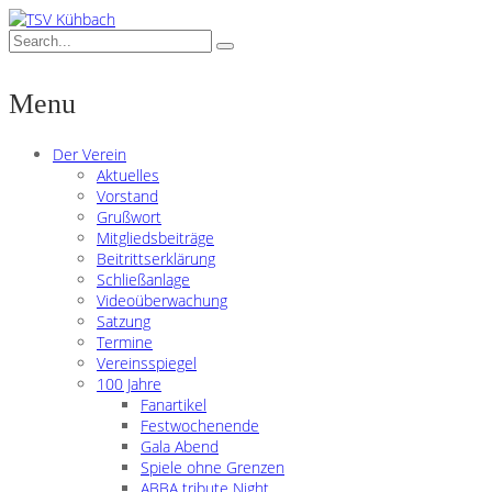
Menu
Der Verein
Aktuelles
Vorstand
Grußwort
Mitgliedsbeiträge
Beitrittserklärung
Schließanlage
Videoüberwachung
Satzung
Termine
Vereinsspiegel
100 Jahre
Fanartikel
Festwochenende
Gala Abend
Spiele ohne Grenzen
ABBA tribute Night