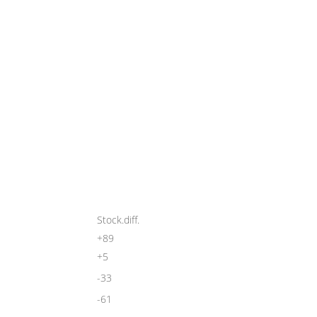
Stock.diff.
+89
+5
-33
-61