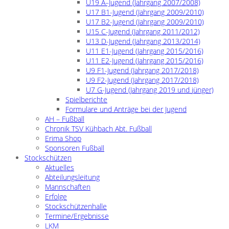
U19 A–Jugend (Jahrgang 2007/2008)
U17 B1-Jugend (Jahrgang 2009/2010)
U17 B2-Jugend (Jahrgang 2009/2010)
U15 C-Jugend (Jahrgang 2011/2012)
U13 D-Jugend (Jahrgang 2013/2014)
U11 E1-Jugend (Jahrgang 2015/2016)
U11 E2-Jugend (Jahrgang 2015/2016)
U9 F1-Jugend (Jahrgang 2017/2018)
U9 F2-Jugend (Jahrgang 2017/2018)
U7 G-Jugend (Jahrgang 2019 und jünger)
Spielberichte
Formulare und Anträge bei der Jugend
AH – Fußball
Chronik TSV Kühbach Abt. Fußball
Erima Shop
Sponsoren Fußball
Stockschützen
Aktuelles
Abteilungsleitung
Mannschaften
Erfolge
Stockschützenhalle
Termine/Ergebnisse
LKM