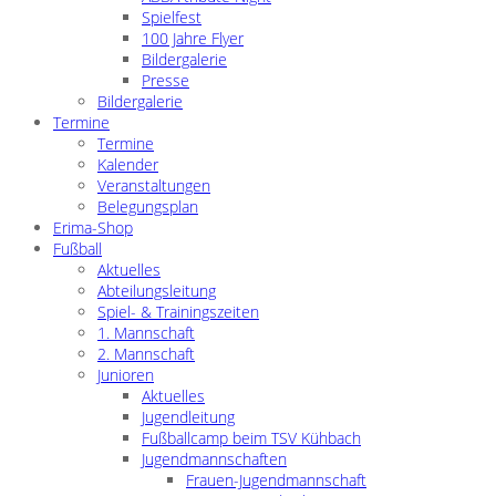
Spielfest
100 Jahre Flyer
Bildergalerie
Presse
Bildergalerie
Termine
Termine
Kalender
Veranstaltungen
Belegungsplan
Erima-Shop
Fußball
Aktuelles
Abteilungsleitung
Spiel- & Trainingszeiten
1. Mannschaft
2. Mannschaft
Junioren
Aktuelles
Jugendleitung
Fußballcamp beim TSV Kühbach
Jugendmannschaften
Frauen-Jugendmannschaft