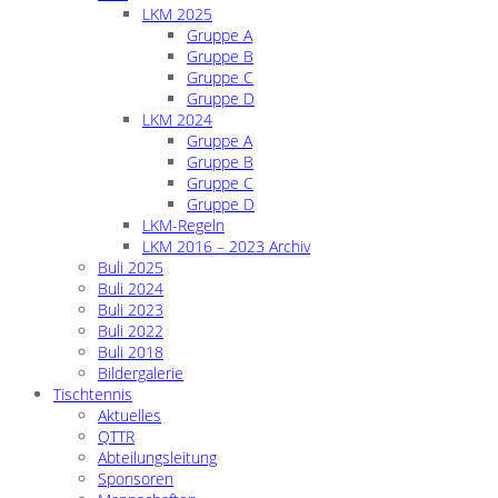
LKM 2025
Gruppe A
Gruppe B
Gruppe C
Gruppe D
LKM 2024
Gruppe A
Gruppe B
Gruppe C
Gruppe D
LKM-Regeln
LKM 2016 – 2023 Archiv
Buli 2025
Buli 2024
Buli 2023
Buli 2022
Buli 2018
Bildergalerie
Tischtennis
Aktuelles
QTTR
Abteilungsleitung
Sponsoren