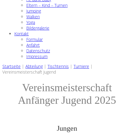
Eltern – Kind – Turnen
Jumping
Walken
Yoga
Bildergalerie
Kontakt
Formular
Anfahrt
Datenschutz
Impressum
Startseite
|
Abteilung
|
Tischtennis
|
Turniere
|
Vereinsmeisterschaft Jugend
Vereinsmeisterschaft
Anfänger Jugend 2025
Jungen