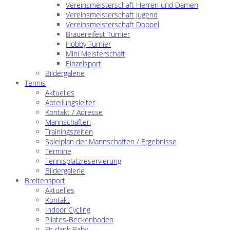
Vereinsmeisterschaft Herren und Damen
Vereinsmeisterschaft Jugend
Vereinsmeisterschaft Doppel
Brauereifest Turnier
Hobby Turnier
Mini Meisterschaft
Einzelsport
Bildergalerie
Tennis
Aktuelles
Abteilungsleiter
Kontakt / Adresse
Mannschaften
Trainingszeiten
Spielplan der Mannschaften / Ergebnisse
Termine
Tennisplatzreservierung
Bildergalerie
Breitensport
Aktuelles
Kontakt
Indoor Cycling
Pilates-Beckenboden
Fit dank Baby