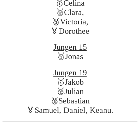
🥇Celina
🥈Clara,
🥉Victoria,
🏅Dorothee
Jungen 15
🥇Jonas
Jungen 19
🥇Jakob
🥈Julian
🥉Sebastian
🏅Samuel, Daniel, Keanu.