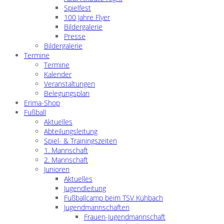
Spielfest
100 Jahre Flyer
Bildergalerie
Presse
Bildergalerie
Termine
Termine
Kalender
Veranstaltungen
Belegungsplan
Erima-Shop
Fußball
Aktuelles
Abteilungsleitung
Spiel- & Trainingszeiten
1. Mannschaft
2. Mannschaft
Junioren
Aktuelles
Jugendleitung
Fußballcamp beim TSV Kühbach
Jugendmannschaften
Frauen-Jugendmannschaft