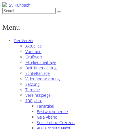
Menu
Der Verein
Aktuelles
Vorstand
Grußwort
Mitgliedsbeiträge
Beitrittserklärung
Schließanlage
Videoüberwachung
Satzung
Termine
Vereinsspiegel
100 Jahre
Fanartikel
Festwochenende
Gala Abend
Spiele ohne Grenzen
ABBA tribute Night