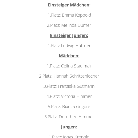
Einsteiger Mädchen:
1.Platz: Emma Koppold
2.Platz: Melinda Durner
Einsteiger Jungen:
1.Platz Ludwig Hüttner
Mädchen:
1.Platz: Celina Stadlmair
2.Platz: Hannah Schrittenlocher
3.Platz: Franziska Gutmann
4.Platz: Victoria Himmer
5.Platz: Bianca Grigore
6.Platz: Dorothee Himmer
Jungen:
1.Platz: Jonas Krepold