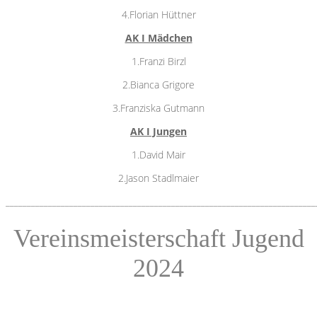
4.Florian Hüttner
AK I Mädchen
1.Franzi Birzl
2.Bianca Grigore
3.Franziska Gutmann
AK I Jungen
1.David Mair
2.Jason Stadlmaier
_________________________________________________________________________
Vereinsmeisterschaft Jugend
2024