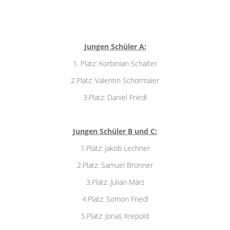
Jungen Schüler A:
1. Platz: Korbinian Schalter
2.Platz: Valentin Schormaier
3.Platz: Daniel Friedl
Jungen Schüler B und C:
1.Platz: Jakob Lechner
2.Platz: Samuel Bronner
3.Platz: Julian März
4.Platz: Somon Friedl
5.Platz: Jonas Krepold