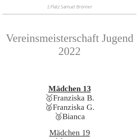
2.Platz Samuel Bronner
Vereinsmeisterschaft Jugend
2022
Mädchen 1
3
🥇Franziska B.
🥈Franziska G.
🥉Bianca
Mädchen 19