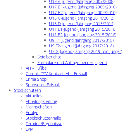
U19 A–Jugend (Jahrgang 2007/2008)
U17 B1-Jugend (Jahrgang 2009/2010)
U17 B2-Jugend (Jahrgang 2009/2010)
U15 C-Jugend (Jahrgang 2011/2012)
U13 D-Jugend (Jahrgang 2013/2014)
U11 E1-Jugend (Jahrgang 2015/2016)
U11 E2-Jugend (Jahrgang 2015/2016)
U9 F1-Jugend (Jahrgang 2017/2018)
U9 F2-Jugend (Jahrgang 2017/2018)
U7 G-Jugend (Jahrgang 2019 und jünger)
Spielberichte
Formulare und Anträge bei der Jugend
AH – Fußball
Chronik TSV Kühbach Abt. Fußball
Erima Shop
Sponsoren Fußball
Stockschützen
Aktuelles
Abteilungsleitung
Mannschaften
Erfolge
Stockschützenhalle
Termine/Ergebnisse
LKM