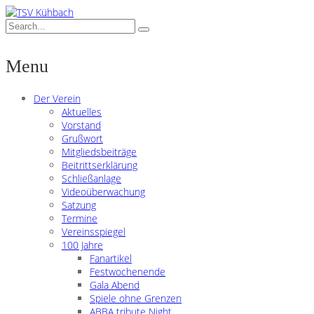
Menu
Der Verein
Aktuelles
Vorstand
Grußwort
Mitgliedsbeiträge
Beitrittserklärung
Schließanlage
Videoüberwachung
Satzung
Termine
Vereinsspiegel
100 Jahre
Fanartikel
Festwochenende
Gala Abend
Spiele ohne Grenzen
ABBA tribute Night