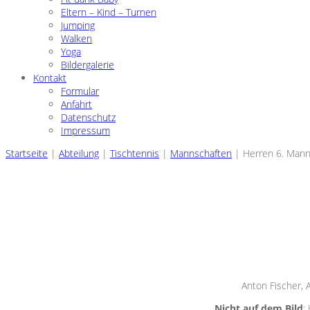
Eltern – Kind – Turnen
Jumping
Walken
Yoga
Bildergalerie
Kontakt
Formular
Anfahrt
Datenschutz
Impressum
Startseite
|
Abteilung
|
Tischtennis
|
Mannschaften
|
Herren 6. Mann
Anton Fischer, 
Nicht auf dem Bild
: