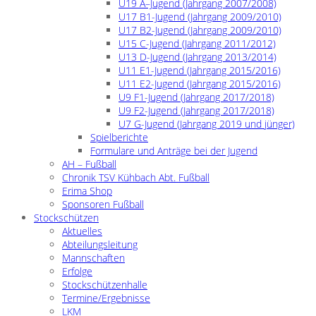
U19 A–Jugend (Jahrgang 2007/2008)
U17 B1-Jugend (Jahrgang 2009/2010)
U17 B2-Jugend (Jahrgang 2009/2010)
U15 C-Jugend (Jahrgang 2011/2012)
U13 D-Jugend (Jahrgang 2013/2014)
U11 E1-Jugend (Jahrgang 2015/2016)
U11 E2-Jugend (Jahrgang 2015/2016)
U9 F1-Jugend (Jahrgang 2017/2018)
U9 F2-Jugend (Jahrgang 2017/2018)
U7 G-Jugend (Jahrgang 2019 und jünger)
Spielberichte
Formulare und Anträge bei der Jugend
AH – Fußball
Chronik TSV Kühbach Abt. Fußball
Erima Shop
Sponsoren Fußball
Stockschützen
Aktuelles
Abteilungsleitung
Mannschaften
Erfolge
Stockschützenhalle
Termine/Ergebnisse
LKM