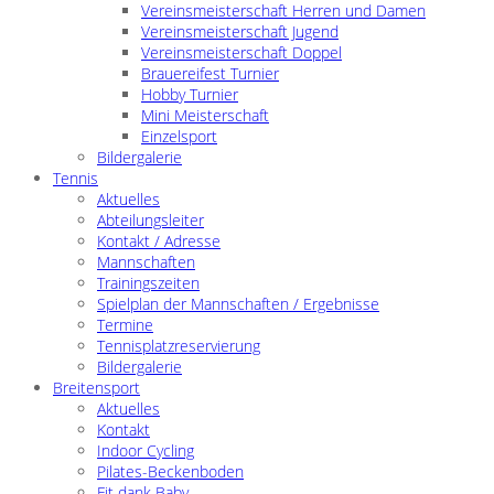
Vereinsmeisterschaft Herren und Damen
Vereinsmeisterschaft Jugend
Vereinsmeisterschaft Doppel
Brauereifest Turnier
Hobby Turnier
Mini Meisterschaft
Einzelsport
Bildergalerie
Tennis
Aktuelles
Abteilungsleiter
Kontakt / Adresse
Mannschaften
Trainingszeiten
Spielplan der Mannschaften / Ergebnisse
Termine
Tennisplatzreservierung
Bildergalerie
Breitensport
Aktuelles
Kontakt
Indoor Cycling
Pilates-Beckenboden
Fit dank Baby