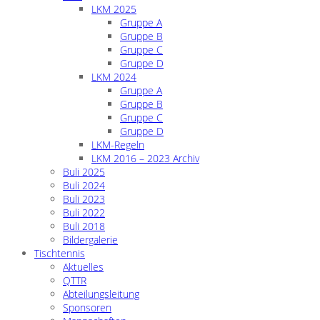
LKM 2025
Gruppe A
Gruppe B
Gruppe C
Gruppe D
LKM 2024
Gruppe A
Gruppe B
Gruppe C
Gruppe D
LKM-Regeln
LKM 2016 – 2023 Archiv
Buli 2025
Buli 2024
Buli 2023
Buli 2022
Buli 2018
Bildergalerie
Tischtennis
Aktuelles
QTTR
Abteilungsleitung
Sponsoren