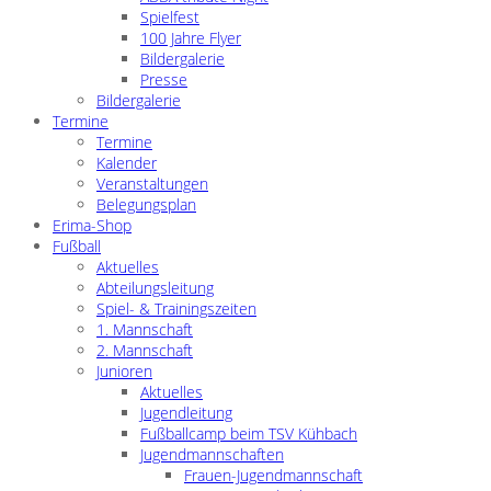
Spielfest
100 Jahre Flyer
Bildergalerie
Presse
Bildergalerie
Termine
Termine
Kalender
Veranstaltungen
Belegungsplan
Erima-Shop
Fußball
Aktuelles
Abteilungsleitung
Spiel- & Trainingszeiten
1. Mannschaft
2. Mannschaft
Junioren
Aktuelles
Jugendleitung
Fußballcamp beim TSV Kühbach
Jugendmannschaften
Frauen-Jugendmannschaft