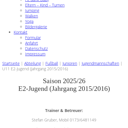
Eltern – Kind – Turnen
Jumping
Walken
Yoga
Bildergalerie
Kontakt
Formular
Anfahrt
Datenschutz
Impressum
Startseite
|
Abteilung
|
Fußball
|
Junioren
|
Jugendmannschaften
|
U11 E2-Jugend (Jahrgang 2015/2016)
Saison 2025/26
E2-Jugend (Jahrgang 2015/2016)
Trainer & Betreuer:
Stefan Gruber, Mobil 0173/6481149