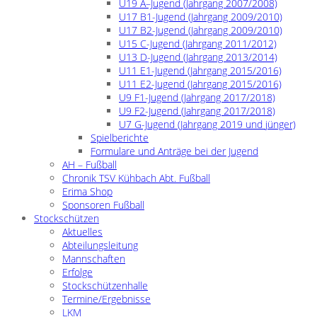
U19 A–Jugend (Jahrgang 2007/2008)
U17 B1-Jugend (Jahrgang 2009/2010)
U17 B2-Jugend (Jahrgang 2009/2010)
U15 C-Jugend (Jahrgang 2011/2012)
U13 D-Jugend (Jahrgang 2013/2014)
U11 E1-Jugend (Jahrgang 2015/2016)
U11 E2-Jugend (Jahrgang 2015/2016)
U9 F1-Jugend (Jahrgang 2017/2018)
U9 F2-Jugend (Jahrgang 2017/2018)
U7 G-Jugend (Jahrgang 2019 und jünger)
Spielberichte
Formulare und Anträge bei der Jugend
AH – Fußball
Chronik TSV Kühbach Abt. Fußball
Erima Shop
Sponsoren Fußball
Stockschützen
Aktuelles
Abteilungsleitung
Mannschaften
Erfolge
Stockschützenhalle
Termine/Ergebnisse
LKM