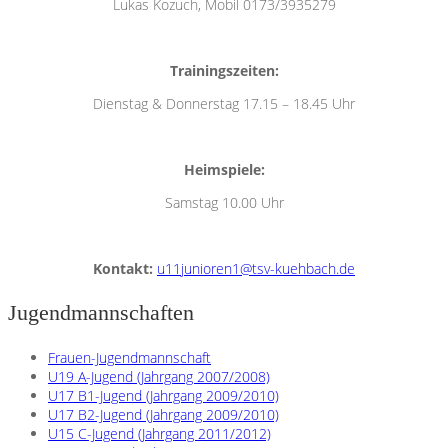
Lukas Kozuch, Mobil 0173/3935279
Trainingszeiten:
Dienstag & Donnerstag 17.15 – 18.45 Uhr
Heimspiele:
Samstag 10.00 Uhr
Kontakt:
u11junioren1@tsv-kuehbach.de
Jugendmannschaften
Frauen-Jugendmannschaft
U19 A-Jugend (Jahrgang 2007/2008)
U17 B1-Jugend (Jahrgang 2009/2010)
U17 B2-Jugend (Jahrgang 2009/2010)
U15 C-Jugend (Jahrgang 2011/2012)