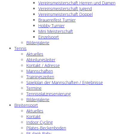
Vereinsmeisterschaft Herren und Damen
Vereinsmeisterschaft Jugend
Vereinsmeisterschaft Doppel
Brauereifest Turnier
Hobby Turnier
Mini Meisterschaft
Einzelsport
Bildergalerie
Tennis
Aktuelles
Abteilungsleiter
Kontakt / Adresse
Mannschaften
Trainingszeiten
Spielplan der Mannschaften / Ergebnisse
Termine
Tennisplatzreservierung
Bildergalerie
Breitensport
Aktuelles
Kontakt
Indoor Cycling
Pilates-Beckenboden
Fit dank Baby