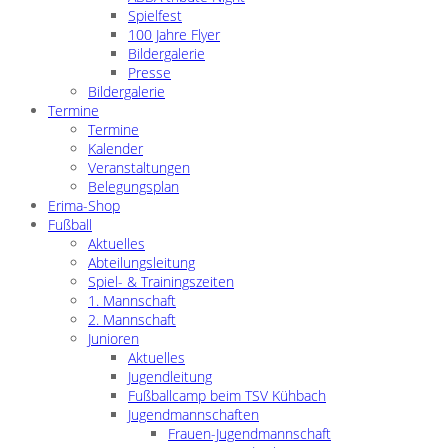
Spielfest
100 Jahre Flyer
Bildergalerie
Presse
Bildergalerie
Termine
Termine
Kalender
Veranstaltungen
Belegungsplan
Erima-Shop
Fußball
Aktuelles
Abteilungsleitung
Spiel- & Trainingszeiten
1. Mannschaft
2. Mannschaft
Junioren
Aktuelles
Jugendleitung
Fußballcamp beim TSV Kühbach
Jugendmannschaften
Frauen-Jugendmannschaft