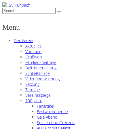
Menu
Der Verein
Aktuelles
Vorstand
Grußwort
Mitgliedsbeiträge
Beitrittserklärung
Schließanlage
Videoüberwachung
Satzung
Termine
Vereinsspiegel
100 Jahre
Fanartikel
Festwochenende
Gala Abend
Spiele ohne Grenzen
ABBA tribute Night