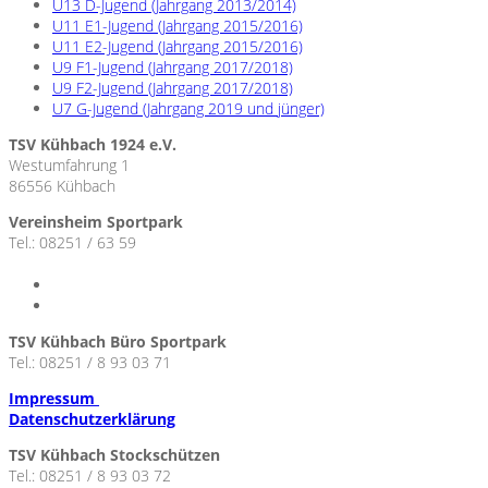
U13 D-Jugend (Jahrgang 2013/2014)
U11 E1-Jugend (Jahrgang 2015/2016)
U11 E2-Jugend (Jahrgang 2015/2016)
U9 F1-Jugend (Jahrgang 2017/2018)
U9 F2-Jugend (Jahrgang 2017/2018)
U7 G-Jugend (Jahrgang 2019 und jünger)
TSV Kühbach 1924 e.V.
Westumfahrung 1
86556 Kühbach
Vereinsheim Sportpark
Tel.: 08251 / 63 59
TSV Kühbach Büro Sportpark
Tel.: 08251 / 8 93 03 71
Impressum
Datenschutzerklärung
TSV Kühbach Stockschützen
Tel.: 08251 / 8 93 03 72