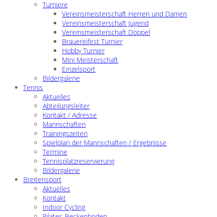
Turniere
Vereinsmeisterschaft Herren und Damen
Vereinsmeisterschaft Jugend
Vereinsmeisterschaft Doppel
Brauereifest Turnier
Hobby Turnier
Mini Meisterschaft
Einzelsport
Bildergalerie
Tennis
Aktuelles
Abteilungsleiter
Kontakt / Adresse
Mannschaften
Trainingszeiten
Spielplan der Mannschaften / Ergebnisse
Termine
Tennisplatzreservierung
Bildergalerie
Breitensport
Aktuelles
Kontakt
Indoor Cycling
Pilates-Beckenboden