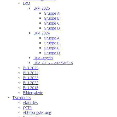
LKM
LKM 2025
Gruppe A
Gruppe B
Gruppe C
Gruppe D
LKM 2024
Gruppe A
Gruppe B
Gruppe C
Gruppe D
LKM-Regeln
LKM 2016 – 2023 Archiv
Buli 2025
Buli 2024
Buli 2023
Buli 2022
Buli 2018
Bildergalerie
Tischtennis
Aktuelles
QTTR
Abteilungsleitung