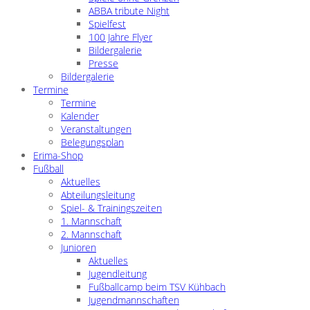
ABBA tribute Night
Spielfest
100 Jahre Flyer
Bildergalerie
Presse
Bildergalerie
Termine
Termine
Kalender
Veranstaltungen
Belegungsplan
Erima-Shop
Fußball
Aktuelles
Abteilungsleitung
Spiel- & Trainingszeiten
1. Mannschaft
2. Mannschaft
Junioren
Aktuelles
Jugendleitung
Fußballcamp beim TSV Kühbach
Jugendmannschaften