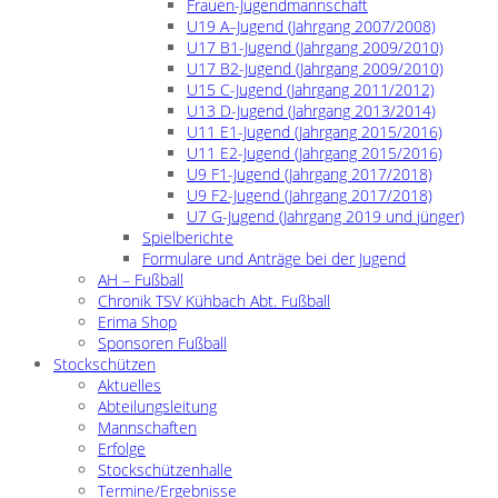
Frauen-Jugendmannschaft
U19 A–Jugend (Jahrgang 2007/2008)
U17 B1-Jugend (Jahrgang 2009/2010)
U17 B2-Jugend (Jahrgang 2009/2010)
U15 C-Jugend (Jahrgang 2011/2012)
U13 D-Jugend (Jahrgang 2013/2014)
U11 E1-Jugend (Jahrgang 2015/2016)
U11 E2-Jugend (Jahrgang 2015/2016)
U9 F1-Jugend (Jahrgang 2017/2018)
U9 F2-Jugend (Jahrgang 2017/2018)
U7 G-Jugend (Jahrgang 2019 und jünger)
Spielberichte
Formulare und Anträge bei der Jugend
AH – Fußball
Chronik TSV Kühbach Abt. Fußball
Erima Shop
Sponsoren Fußball
Stockschützen
Aktuelles
Abteilungsleitung
Mannschaften
Erfolge
Stockschützenhalle
Termine/Ergebnisse