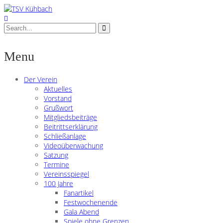
Menu
Der Verein
Aktuelles
Vorstand
Grußwort
Mitgliedsbeiträge
Beitrittserklärung
Schließanlage
Videoüberwachung
Satzung
Termine
Vereinsspiegel
100 Jahre
Fanartikel
Festwochenende
Gala Abend
Spiele ohne Grenzen