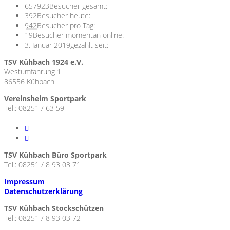
657923
Besucher gesamt:
392
Besucher heute:
942
Besucher pro Tag:
19
Besucher momentan online:
3. Januar 2019
gezählt seit:
TSV Kühbach 1924 e.V.
Westumfahrung 1
86556 Kühbach
Vereinsheim Sportpark
Tel.: 08251 / 63 59
TSV Kühbach Büro Sportpark
Tel.: 08251 / 8 93 03 71
Impressum
Datenschutzerklärung
TSV Kühbach Stockschützen
Tel.: 08251 / 8 93 03 72