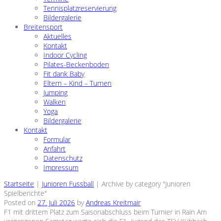
Tennisplatzreservierung
Bildergalerie
Breitensport
Aktuelles
Kontakt
Indoor Cycling
Pilates-Beckenboden
Fit dank Baby
Eltern – Kind – Turnen
Jumping
Walken
Yoga
Bildergalerie
Kontakt
Formular
Anfahrt
Datenschutz
Impressum
Startseite
|
Junioren Fussball
|
Archive by category "Junioren
Spielberichte"
Posted on
27. Juli 2026
by
Andreas Kreitmair
F1 mit drittem Platz zum Saisonabschluss beim Turnier in Rain Am