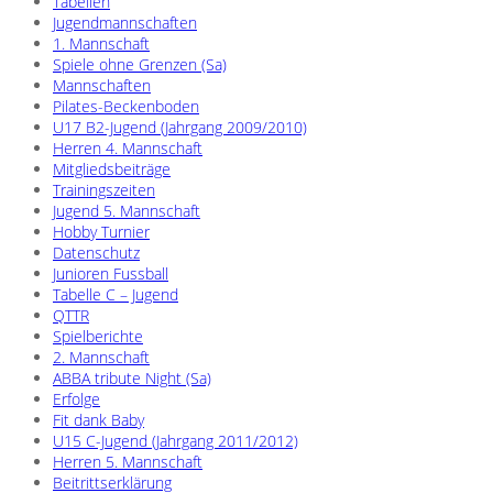
Tabellen
Jugendmannschaften
1. Mannschaft
Spiele ohne Grenzen (Sa)
Mannschaften
Pilates-Beckenboden
U17 B2-Jugend (Jahrgang 2009/2010)
Herren 4. Mannschaft
Mitgliedsbeiträge
Trainingszeiten
Jugend 5. Mannschaft
Hobby Turnier
Datenschutz
Junioren Fussball
Tabelle C – Jugend
QTTR
Spielberichte
2. Mannschaft
ABBA tribute Night (Sa)
Erfolge
Fit dank Baby
U15 C-Jugend (Jahrgang 2011/2012)
Herren 5. Mannschaft
Beitrittserklärung