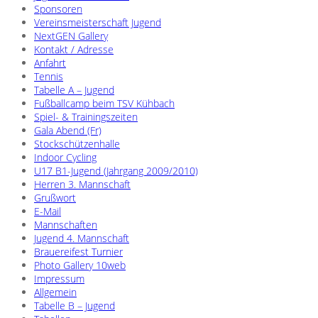
Sponsoren
Vereinsmeisterschaft Jugend
NextGEN Gallery
Kontakt / Adresse
Anfahrt
Tennis
Tabelle A – Jugend
Fußballcamp beim TSV Kühbach
Spiel- & Trainingszeiten
Gala Abend (Fr)
Stockschützenhalle
Indoor Cycling
U17 B1-Jugend (Jahrgang 2009/2010)
Herren 3. Mannschaft
Grußwort
E-Mail
Mannschaften
Jugend 4. Mannschaft
Brauereifest Turnier
Photo Gallery 10web
Impressum
Allgemein
Tabelle B – Jugend