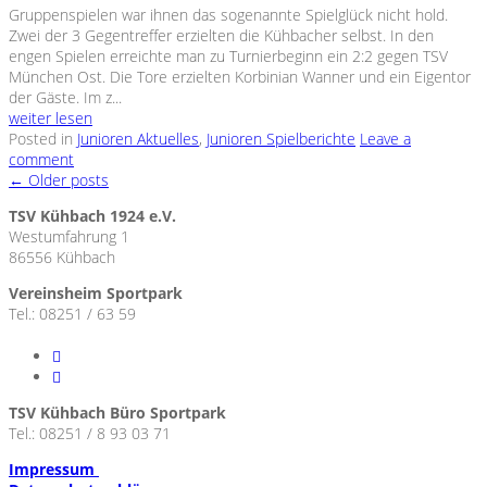
Gruppenspielen war ihnen das sogenannte Spielglück nicht hold.
Zwei der 3 Gegentreffer erzielten die Kühbacher selbst. In den
engen Spielen erreichte man zu Turnierbeginn ein 2:2 gegen TSV
München Ost. Die Tore erzielten Korbinian Wanner und ein Eigentor
der Gäste. Im z...
weiter lesen
Posted in
Junioren Aktuelles
,
Junioren Spielberichte
Leave a
comment
←
Older posts
TSV Kühbach 1924 e.V.
Westumfahrung 1
86556 Kühbach
Vereinsheim Sportpark
Tel.: 08251 / 63 59
TSV Kühbach Büro Sportpark
Tel.: 08251 / 8 93 03 71
Impressum