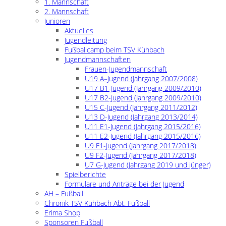
1. Mannschaft
2. Mannschaft
Junioren
Aktuelles
Jugendleitung
Fußballcamp beim TSV Kühbach
Jugendmannschaften
Frauen-Jugendmannschaft
U19 A–Jugend (Jahrgang 2007/2008)
U17 B1-Jugend (Jahrgang 2009/2010)
U17 B2-Jugend (Jahrgang 2009/2010)
U15 C-Jugend (Jahrgang 2011/2012)
U13 D-Jugend (Jahrgang 2013/2014)
U11 E1-Jugend (Jahrgang 2015/2016)
U11 E2-Jugend (Jahrgang 2015/2016)
U9 F1-Jugend (Jahrgang 2017/2018)
U9 F2-Jugend (Jahrgang 2017/2018)
U7 G-Jugend (Jahrgang 2019 und jünger)
Spielberichte
Formulare und Anträge bei der Jugend
AH – Fußball
Chronik TSV Kühbach Abt. Fußball
Erima Shop
Sponsoren Fußball