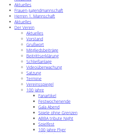
Aktuelles
Frauen-Jugendmannschaft
Herren 1. Mannschaft
Aktuelles
Der Verein
Aktuelles
Vorstand
Grußwort
Mitgliedsbeiträge
Beitrittserklärung
Schließanlage
Videoüberwachung
Satzung
Termine
Vereinsspiegel
100 Jahre
Fanartikel
Festwochenende
Gala Abend
Spiele ohne Grenzen
ABBA tribute Night
Spielfest
100 Jahre Flyer