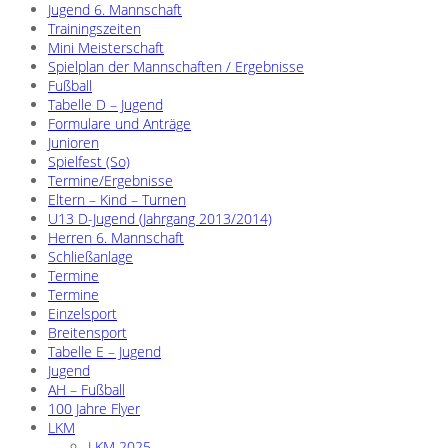
Jugend 6. Mannschaft
Trainingszeiten
Mini Meisterschaft
Spielplan der Mannschaften / Ergebnisse
Fußball
Tabelle D – Jugend
Formulare und Anträge
Junioren
Spielfest (So)
Termine/Ergebnisse
Eltern – Kind – Turnen
U13 D-Jugend (Jahrgang 2013/2014)
Herren 6. Mannschaft
Schließanlage
Termine
Termine
Einzelsport
Breitensport
Tabelle E – Jugend
Jugend
AH – Fußball
100 Jahre Flyer
LKM
LKM 2025