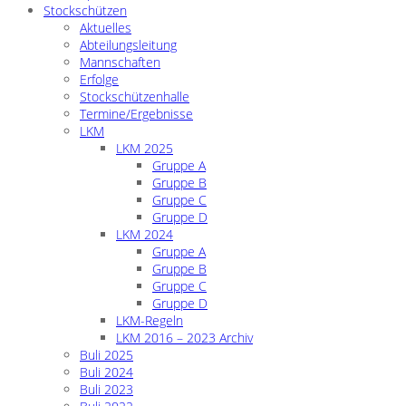
Stockschützen
Aktuelles
Abteilungsleitung
Mannschaften
Erfolge
Stockschützenhalle
Termine/Ergebnisse
LKM
LKM 2025
Gruppe A
Gruppe B
Gruppe C
Gruppe D
LKM 2024
Gruppe A
Gruppe B
Gruppe C
Gruppe D
LKM-Regeln
LKM 2016 – 2023 Archiv
Buli 2025
Buli 2024
Buli 2023