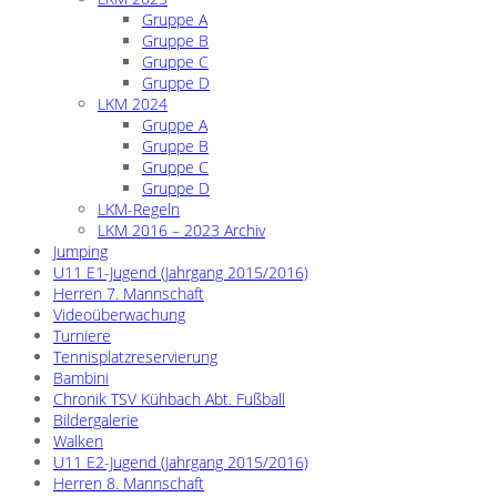
Gruppe A
Gruppe B
Gruppe C
Gruppe D
LKM 2024
Gruppe A
Gruppe B
Gruppe C
Gruppe D
LKM-Regeln
LKM 2016 – 2023 Archiv
Jumping
U11 E1-Jugend (Jahrgang 2015/2016)
Herren 7. Mannschaft
Videoüberwachung
Turniere
Tennisplatzreservierung
Bambini
Chronik TSV Kühbach Abt. Fußball
Bildergalerie
Walken
U11 E2-Jugend (Jahrgang 2015/2016)
Herren 8. Mannschaft