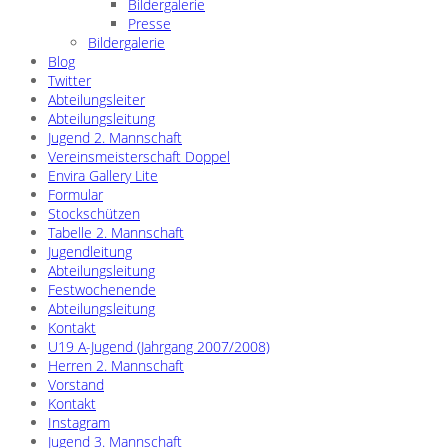
Bildergalerie
Presse
Bildergalerie
Blog
Twitter
Abteilungsleiter
Abteilungsleitung
Jugend 2. Mannschaft
Vereinsmeisterschaft Doppel
Envira Gallery Lite
Formular
Stockschützen
Tabelle 2. Mannschaft
Jugendleitung
Abteilungsleitung
Festwochenende
Abteilungsleitung
Kontakt
U19 A-Jugend (Jahrgang 2007/2008)
Herren 2. Mannschaft
Vorstand
Kontakt
Instagram
Jugend 3. Mannschaft