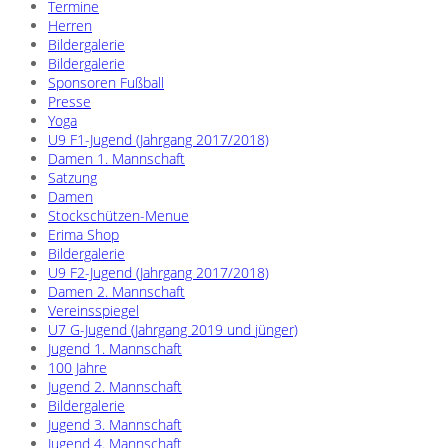
Termine
Herren
Bildergalerie
Bildergalerie
Sponsoren Fußball
Presse
Yoga
U9 F1-Jugend (Jahrgang 2017/2018)
Damen 1. Mannschaft
Satzung
Damen
Stockschützen-Menue
Erima Shop
Bildergalerie
U9 F2-Jugend (Jahrgang 2017/2018)
Damen 2. Mannschaft
Vereinsspiegel
U7 G-Jugend (Jahrgang 2019 und jünger)
Jugend 1. Mannschaft
100 Jahre
Jugend 2. Mannschaft
Bildergalerie
Jugend 3. Mannschaft
Jugend 4. Mannschaft