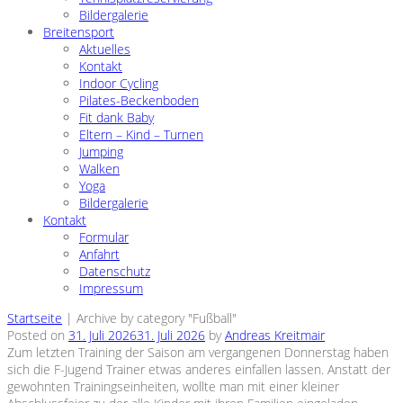
Bildergalerie
Breitensport
Aktuelles
Kontakt
Indoor Cycling
Pilates-Beckenboden
Fit dank Baby
Eltern – Kind – Turnen
Jumping
Walken
Yoga
Bildergalerie
Kontakt
Formular
Anfahrt
Datenschutz
Impressum
Startseite
|
Archive by category "Fußball"
Posted on
31. Juli 2026
31. Juli 2026
by
Andreas Kreitmair
Zum letzten Training der Saison am vergangenen Donnerstag haben
sich die F-Jugend Trainer etwas anderes einfallen lassen. Anstatt der
gewohnten Trainingseinheiten, wollte man mit einer kleiner