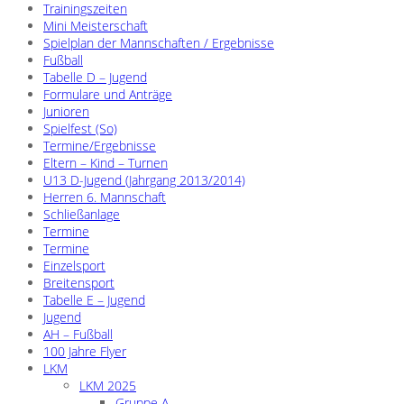
Trainingszeiten
Mini Meisterschaft
Spielplan der Mannschaften / Ergebnisse
Fußball
Tabelle D – Jugend
Formulare und Anträge
Junioren
Spielfest (So)
Termine/Ergebnisse
Eltern – Kind – Turnen
U13 D-Jugend (Jahrgang 2013/2014)
Herren 6. Mannschaft
Schließanlage
Termine
Termine
Einzelsport
Breitensport
Tabelle E – Jugend
Jugend
AH – Fußball
100 Jahre Flyer
LKM
LKM 2025
Gruppe A