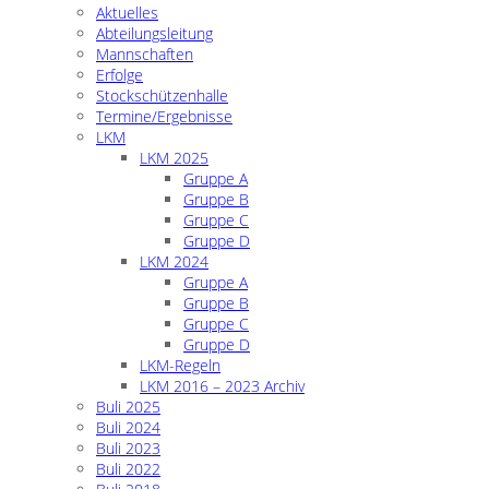
Aktuelles
Abteilungsleitung
Mannschaften
Erfolge
Stockschützenhalle
Termine/Ergebnisse
LKM
LKM 2025
Gruppe A
Gruppe B
Gruppe C
Gruppe D
LKM 2024
Gruppe A
Gruppe B
Gruppe C
Gruppe D
LKM-Regeln
LKM 2016 – 2023 Archiv
Buli 2025
Buli 2024
Buli 2023
Buli 2022