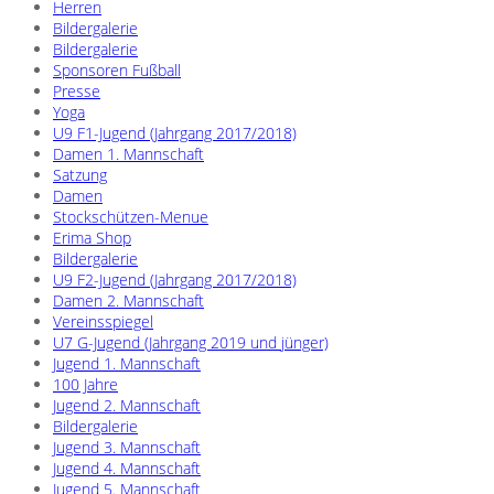
Herren
Bildergalerie
Bildergalerie
Sponsoren Fußball
Presse
Yoga
U9 F1-Jugend (Jahrgang 2017/2018)
Damen 1. Mannschaft
Satzung
Damen
Stockschützen-Menue
Erima Shop
Bildergalerie
U9 F2-Jugend (Jahrgang 2017/2018)
Damen 2. Mannschaft
Vereinsspiegel
U7 G-Jugend (Jahrgang 2019 und jünger)
Jugend 1. Mannschaft
100 Jahre
Jugend 2. Mannschaft
Bildergalerie
Jugend 3. Mannschaft
Jugend 4. Mannschaft
Jugend 5. Mannschaft