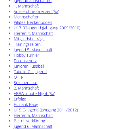
Jugendmannschaften
1. Mannschaft
Spiele ohne Grenzen (Sa)
Mannschaften
Pilates-Beckenboden
U17 B2-Jugend (Jahrgang 2009/2010)
Herren 4. Mannschaft
Mitgliedsbeiträge
Trainingszeiten
Jugend 5. Mannschaft
Hobby Turnier
Datenschutz
Junioren Fussball
Tabelle C – Jugend
QTTR
Spielberichte
2. Mannschaft
ABBA tribute Night (Sa)
Erfolge
Fit dank Baby
U15 C-Jugend (Jahrgang 2011/2012)
Herren 5. Mannschaft
Beitrittserklärung
Jugend 6. Mannschaft