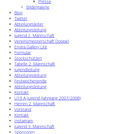
Presse
Bildergalerie
Blog
Twitter
Abteilungsleiter
Abteilungsleitung
Jugend 2. Mannschaft
Vereinsmeisterschaft Doppel
Envira Gallery Lite
Formular
Stockschützen
Tabelle 2. Mannschaft
Jugendleitung
Abteilungsleitung
Festwochenende
Abteilungsleitung
Kontakt
U19 A-Jugend (Jahrgang 2007/2008)
Herren 2. Mannschaft
Vorstand
Kontakt
Instagram
Jugend 3. Mannschaft
Sponsoren