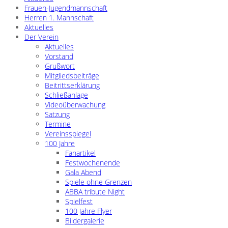
Frauen-Jugendmannschaft
Herren 1. Mannschaft
Aktuelles
Der Verein
Aktuelles
Vorstand
Grußwort
Mitgliedsbeiträge
Beitrittserklärung
Schließanlage
Videoüberwachung
Satzung
Termine
Vereinsspiegel
100 Jahre
Fanartikel
Festwochenende
Gala Abend
Spiele ohne Grenzen
ABBA tribute Night
Spielfest
100 Jahre Flyer
Bildergalerie