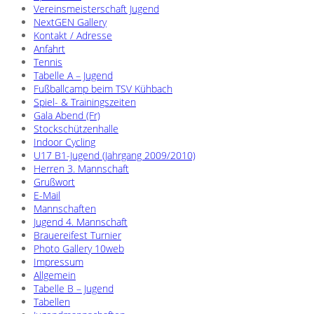
Vereinsmeisterschaft Jugend
NextGEN Gallery
Kontakt / Adresse
Anfahrt
Tennis
Tabelle A – Jugend
Fußballcamp beim TSV Kühbach
Spiel- & Trainingszeiten
Gala Abend (Fr)
Stockschützenhalle
Indoor Cycling
U17 B1-Jugend (Jahrgang 2009/2010)
Herren 3. Mannschaft
Grußwort
E-Mail
Mannschaften
Jugend 4. Mannschaft
Brauereifest Turnier
Photo Gallery 10web
Impressum
Allgemein
Tabelle B – Jugend
Tabellen