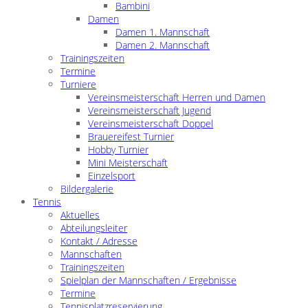
Bambini
Damen
Damen 1. Mannschaft
Damen 2. Mannschaft
Trainingszeiten
Termine
Turniere
Vereinsmeisterschaft Herren und Damen
Vereinsmeisterschaft Jugend
Vereinsmeisterschaft Doppel
Brauereifest Turnier
Hobby Turnier
Mini Meisterschaft
Einzelsport
Bildergalerie
Tennis
Aktuelles
Abteilungsleiter
Kontakt / Adresse
Mannschaften
Trainingszeiten
Spielplan der Mannschaften / Ergebnisse
Termine
Tennisplatzreservierung