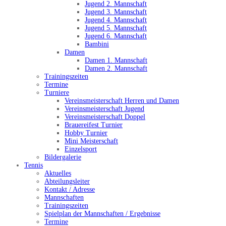
Jugend 2. Mannschaft
Jugend 3. Mannschaft
Jugend 4. Mannschaft
Jugend 5. Mannschaft
Jugend 6. Mannschaft
Bambini
Damen
Damen 1. Mannschaft
Damen 2. Mannschaft
Trainingszeiten
Termine
Turniere
Vereinsmeisterschaft Herren und Damen
Vereinsmeisterschaft Jugend
Vereinsmeisterschaft Doppel
Brauereifest Turnier
Hobby Turnier
Mini Meisterschaft
Einzelsport
Bildergalerie
Tennis
Aktuelles
Abteilungsleiter
Kontakt / Adresse
Mannschaften
Trainingszeiten
Spielplan der Mannschaften / Ergebnisse
Termine