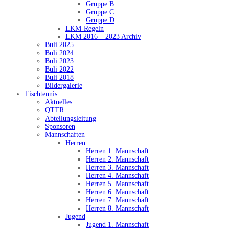
Gruppe B
Gruppe C
Gruppe D
LKM-Regeln
LKM 2016 – 2023 Archiv
Buli 2025
Buli 2024
Buli 2023
Buli 2022
Buli 2018
Bildergalerie
Tischtennis
Aktuelles
QTTR
Abteilungsleitung
Sponsoren
Mannschaften
Herren
Herren 1. Mannschaft
Herren 2. Mannschaft
Herren 3. Mannschaft
Herren 4. Mannschaft
Herren 5. Mannschaft
Herren 6. Mannschaft
Herren 7. Mannschaft
Herren 8. Mannschaft
Jugend
Jugend 1. Mannschaft