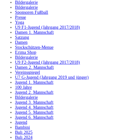
Bildergalerie
Bildergalerie
Sponsoren Fußball
Presse
Yoga
U9 F1-Jugend (Jahrgang 2017/2018)
Damen 1. Mannschaft
Satzung
Damen
Stockschützen-Menue
Erima Shop
Bildergalerie
U9 F2-Jugend (Jahrgang 2017/2018)
Damen 2. Mannschaft
Vereinsspiegel
U7 G-Jugend (Jahrgang 2019 und jünger)
Jugend 1. Mannschaft
100 Jahre
Jugend 2. Mannschaft
Bildergalerie
Jugend 3. Mannschaft
Jugend 4. Mannschaft
Jugend 5. Mannschaft
Jugend 6. Mannschaft
Jugend
Bambini
Buli 2025
Buli 2024