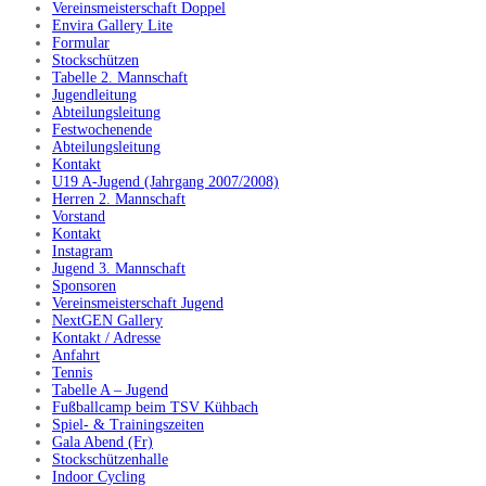
Vereinsmeisterschaft Doppel
Envira Gallery Lite
Formular
Stockschützen
Tabelle 2. Mannschaft
Jugendleitung
Abteilungsleitung
Festwochenende
Abteilungsleitung
Kontakt
U19 A-Jugend (Jahrgang 2007/2008)
Herren 2. Mannschaft
Vorstand
Kontakt
Instagram
Jugend 3. Mannschaft
Sponsoren
Vereinsmeisterschaft Jugend
NextGEN Gallery
Kontakt / Adresse
Anfahrt
Tennis
Tabelle A – Jugend
Fußballcamp beim TSV Kühbach
Spiel- & Trainingszeiten
Gala Abend (Fr)
Stockschützenhalle
Indoor Cycling