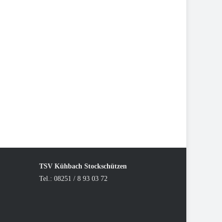
TSV Kühbach Stockschützen
Tel.: 08251 / 8 93 03 72