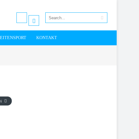
EITENSPORT
KONTAKT
ei