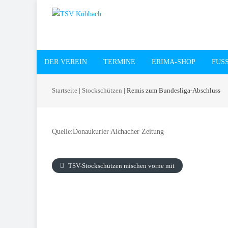
DER VEREIN
TERMINE
ERIMA-SHOP
FUSS
Startseite
|
Stockschützen
|
Remis zum Bundesliga-Abschluss
Quelle:Donaukurier Aichacher Zeitung
TSV-Stockschützen mischen vorne mit