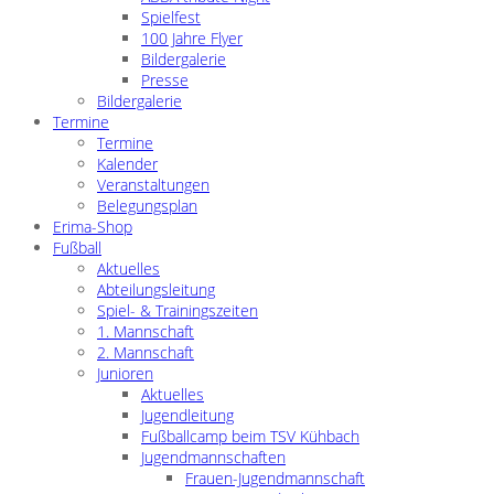
Spielfest
100 Jahre Flyer
Bildergalerie
Presse
Bildergalerie
Termine
Termine
Kalender
Veranstaltungen
Belegungsplan
Erima-Shop
Fußball
Aktuelles
Abteilungsleitung
Spiel- & Trainingszeiten
1. Mannschaft
2. Mannschaft
Junioren
Aktuelles
Jugendleitung
Fußballcamp beim TSV Kühbach
Jugendmannschaften
Frauen-Jugendmannschaft