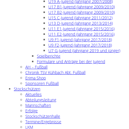
U19 A–Jugend (Jahrgang 2007/2008)
U17 B1-Jugend (Jahrgang 2009/2010)
U17 B2-Jugend (Jahrgang 2009/2010)
U15 C-Jugend (Jahrgang 2011/2012)
U13 D-Jugend (Jahrgang 2013/2014)
U11 E1-Jugend (Jahrgang 2015/2016)
U11 E2-Jugend (Jahrgang 2015/2016)
U9 F1-Jugend (Jahrgang 2017/2018)
U9 F2-Jugend (Jahrgang 2017/2018)
U7 G-Jugend (Jahrgang 2019 und jünger)
Spielberichte
Formulare und Anträge bei der Jugend
AH – Fußball
Chronik TSV Kühbach Abt. Fußball
Erima Shop
Sponsoren Fußball
Stockschützen
Aktuelles
Abteilungsleitung
Mannschaften
Erfolge
Stockschützenhalle
Termine/Ergebnisse
LKM