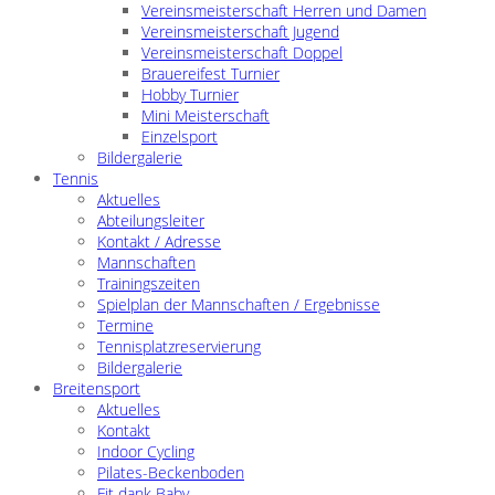
Vereinsmeisterschaft Herren und Damen
Vereinsmeisterschaft Jugend
Vereinsmeisterschaft Doppel
Brauereifest Turnier
Hobby Turnier
Mini Meisterschaft
Einzelsport
Bildergalerie
Tennis
Aktuelles
Abteilungsleiter
Kontakt / Adresse
Mannschaften
Trainingszeiten
Spielplan der Mannschaften / Ergebnisse
Termine
Tennisplatzreservierung
Bildergalerie
Breitensport
Aktuelles
Kontakt
Indoor Cycling
Pilates-Beckenboden
Fit dank Baby