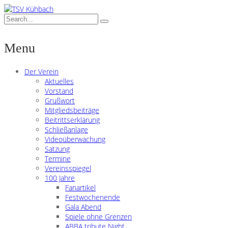
Menu
Der Verein
Aktuelles
Vorstand
Grußwort
Mitgliedsbeiträge
Beitrittserklärung
Schließanlage
Videoüberwachung
Satzung
Termine
Vereinsspiegel
100 Jahre
Fanartikel
Festwochenende
Gala Abend
Spiele ohne Grenzen
ABBA tribute Night