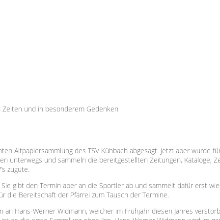
n Zeiten und in besonderem Gedenken
ten Altpapiersammlung des TSV Kühbach abgesagt. Jetzt aber wurde für
len unterwegs und sammeln die bereitgestellten Zeitungen, Kataloge, Ze
s zugute.
. Sie gibt den Termin aber an die Sportler ab und sammelt dafür erst w
für die Bereitschaft der Pfarrei zum Tausch der Termine.
n Hans-Werner Widmann, welcher im Frühjahr diesen Jahres verstorben