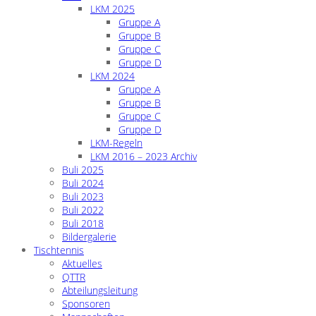
LKM 2025
Gruppe A
Gruppe B
Gruppe C
Gruppe D
LKM 2024
Gruppe A
Gruppe B
Gruppe C
Gruppe D
LKM-Regeln
LKM 2016 – 2023 Archiv
Buli 2025
Buli 2024
Buli 2023
Buli 2022
Buli 2018
Bildergalerie
Tischtennis
Aktuelles
QTTR
Abteilungsleitung
Sponsoren