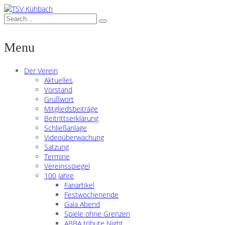
Menu
Der Verein
Aktuelles
Vorstand
Grußwort
Mitgliedsbeiträge
Beitrittserklärung
Schließanlage
Videoüberwachung
Satzung
Termine
Vereinsspiegel
100 Jahre
Fanartikel
Festwochenende
Gala Abend
Spiele ohne Grenzen
ABBA tribute Night