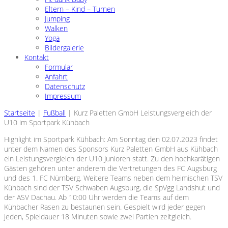
Eltern – Kind – Turnen
Jumping
Walken
Yoga
Bildergalerie
Kontakt
Formular
Anfahrt
Datenschutz
Impressum
Startseite
|
Fußball
|
Kurz Paletten GmbH Leistungsvergleich der
U10 im Sportpark Kühbach
Highlight im Sportpark Kühbach: Am Sonntag den 02.07.2023 findet
unter dem Namen des Sponsors Kurz Paletten GmbH aus Kühbach
ein Leistungsvergleich der U10 Junioren statt. Zu den hochkarätigen
Gästen gehören unter anderem die Vertretungen des FC Augsburg
und des 1. FC Nürnberg. Weitere Teams neben dem heimischen TSV
Kühbach sind der TSV Schwaben Augsburg, die SpVgg Landshut und
der ASV Dachau. Ab 10:00 Uhr werden die Teams auf dem
Kühbacher Rasen zu bestaunen sein. Gespielt wird jeder gegen
jeden, Spieldauer 18 Minuten sowie zwei Partien zeitgleich.