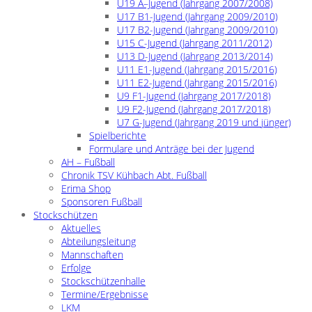
U19 A–Jugend (Jahrgang 2007/2008)
U17 B1-Jugend (Jahrgang 2009/2010)
U17 B2-Jugend (Jahrgang 2009/2010)
U15 C-Jugend (Jahrgang 2011/2012)
U13 D-Jugend (Jahrgang 2013/2014)
U11 E1-Jugend (Jahrgang 2015/2016)
U11 E2-Jugend (Jahrgang 2015/2016)
U9 F1-Jugend (Jahrgang 2017/2018)
U9 F2-Jugend (Jahrgang 2017/2018)
U7 G-Jugend (Jahrgang 2019 und jünger)
Spielberichte
Formulare und Anträge bei der Jugend
AH – Fußball
Chronik TSV Kühbach Abt. Fußball
Erima Shop
Sponsoren Fußball
Stockschützen
Aktuelles
Abteilungsleitung
Mannschaften
Erfolge
Stockschützenhalle
Termine/Ergebnisse
LKM