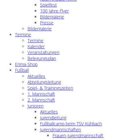
Spielfest
100 Jahre Flyer
Bildergalerie
Presse
Bildergalerie
Termine
Termine
Kalender
Veranstaltungen
Belegungsplan
Erima-Shop
Fußball
Aktuelles
Abteilungsleitung
Spiel- & Trainingszeiten
1. Mannschaft
2. Mannschaft
Junioren
Aktuelles
Jugendleitung
Fußballcamp beim TSV Kühbach
Jugendmannschaften
Frauen-Jugendmannschaft