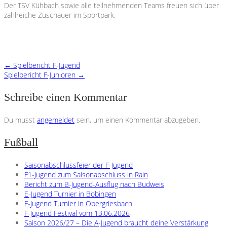
Der TSV Kühbach sowie alle teilnehmenden Teams freuen sich über
zahlreiche Zuschauer im Sportpark.
←
Spielbericht F-Jugend
Spielbericht F-Junioren
→
Schreibe einen Kommentar
Du musst
angemeldet
sein, um einen Kommentar abzugeben.
Fußball
Saisonabschlussfeier der F-Jugend
F1-Jugend zum Saisonabschluss in Rain
Bericht zum B-Jugend-Ausflug nach Budweis
E-Jugend Turnier in Bobingen
F-Jugend Turnier in Obergriesbach
F-Jugend Festival vom 13.06.2026
Saison 2026/27 – Die A-Jugend braucht deine Verstärkung