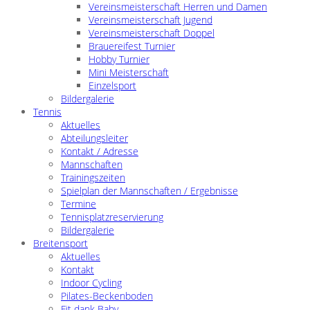
Vereinsmeisterschaft Herren und Damen
Vereinsmeisterschaft Jugend
Vereinsmeisterschaft Doppel
Brauereifest Turnier
Hobby Turnier
Mini Meisterschaft
Einzelsport
Bildergalerie
Tennis
Aktuelles
Abteilungsleiter
Kontakt / Adresse
Mannschaften
Trainingszeiten
Spielplan der Mannschaften / Ergebnisse
Termine
Tennisplatzreservierung
Bildergalerie
Breitensport
Aktuelles
Kontakt
Indoor Cycling
Pilates-Beckenboden
Fit dank Baby