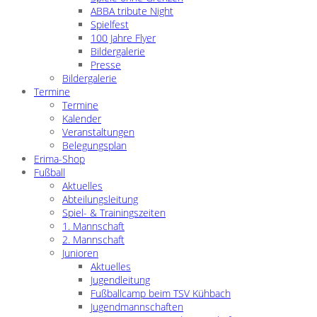
ABBA tribute Night
Spielfest
100 Jahre Flyer
Bildergalerie
Presse
Bildergalerie
Termine
Termine
Kalender
Veranstaltungen
Belegungsplan
Erima-Shop
Fußball
Aktuelles
Abteilungsleitung
Spiel- & Trainingszeiten
1. Mannschaft
2. Mannschaft
Junioren
Aktuelles
Jugendleitung
Fußballcamp beim TSV Kühbach
Jugendmannschaften