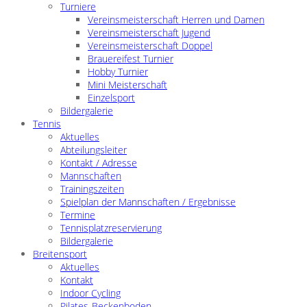
Turniere
Vereinsmeisterschaft Herren und Damen
Vereinsmeisterschaft Jugend
Vereinsmeisterschaft Doppel
Brauereifest Turnier
Hobby Turnier
Mini Meisterschaft
Einzelsport
Bildergalerie
Tennis
Aktuelles
Abteilungsleiter
Kontakt / Adresse
Mannschaften
Trainingszeiten
Spielplan der Mannschaften / Ergebnisse
Termine
Tennisplatzreservierung
Bildergalerie
Breitensport
Aktuelles
Kontakt
Indoor Cycling
Pilates-Beckenboden