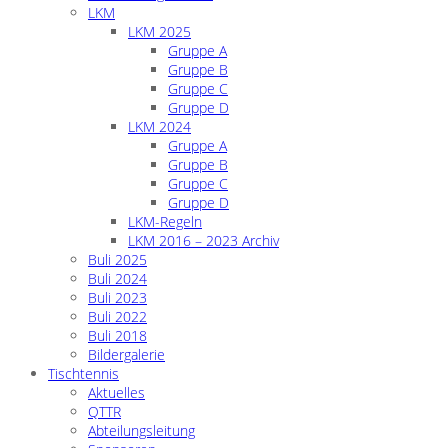
LKM
LKM 2025
Gruppe A
Gruppe B
Gruppe C
Gruppe D
LKM 2024
Gruppe A
Gruppe B
Gruppe C
Gruppe D
LKM-Regeln
LKM 2016 – 2023 Archiv
Buli 2025
Buli 2024
Buli 2023
Buli 2022
Buli 2018
Bildergalerie
Tischtennis
Aktuelles
QTTR
Abteilungsleitung