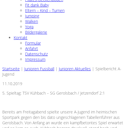
Fit dank Baby
Eltern – Kind – Turnen
Jumping
Walken
Yoga
Bildergalerie
Kontakt
Formular
Anfahrt
Datenschutz
Impressum
Startseite
|
Junioren Fussball
|
Junioren Aktuelles
|
Spielbericht A-
Jugend
11.10.2019
5. Spieltag: TSV Kühbach – SG Gerolsbach / Jetzendorf 2:1
Bereits am Freitagabend spielte unsere A-Jugend im heimischen
Sportpark gegen den bis dato ungeschlagenen Tabellenführer aus
Gerolsbach. Von Anfang an wurde ein kampfbetontes Spiel erwartet