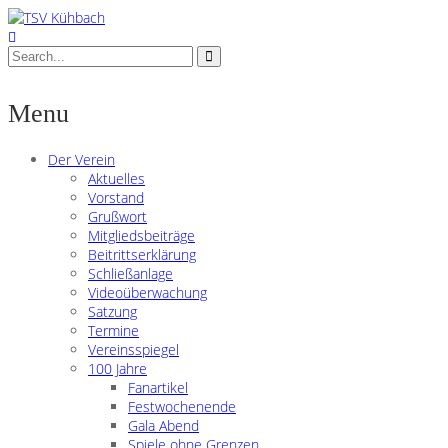
Menu
Der Verein
Aktuelles
Vorstand
Grußwort
Mitgliedsbeiträge
Beitrittserklärung
Schließanlage
Videoüberwachung
Satzung
Termine
Vereinsspiegel
100 Jahre
Fanartikel
Festwochenende
Gala Abend
Spiele ohne Grenzen