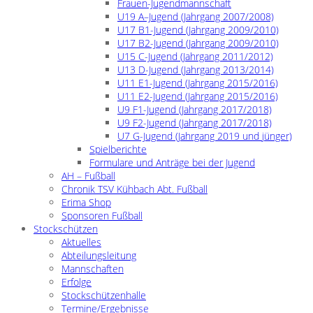
Frauen-Jugendmannschaft
U19 A–Jugend (Jahrgang 2007/2008)
U17 B1-Jugend (Jahrgang 2009/2010)
U17 B2-Jugend (Jahrgang 2009/2010)
U15 C-Jugend (Jahrgang 2011/2012)
U13 D-Jugend (Jahrgang 2013/2014)
U11 E1-Jugend (Jahrgang 2015/2016)
U11 E2-Jugend (Jahrgang 2015/2016)
U9 F1-Jugend (Jahrgang 2017/2018)
U9 F2-Jugend (Jahrgang 2017/2018)
U7 G-Jugend (Jahrgang 2019 und jünger)
Spielberichte
Formulare und Anträge bei der Jugend
AH – Fußball
Chronik TSV Kühbach Abt. Fußball
Erima Shop
Sponsoren Fußball
Stockschützen
Aktuelles
Abteilungsleitung
Mannschaften
Erfolge
Stockschützenhalle
Termine/Ergebnisse