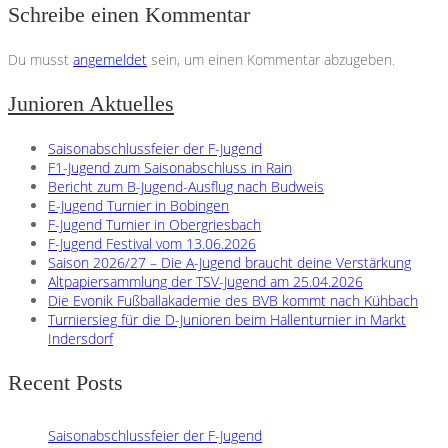
Schreibe einen Kommentar
Du musst
angemeldet
sein, um einen Kommentar abzugeben.
Junioren Aktuelles
Saisonabschlussfeier der F-Jugend
F1-Jugend zum Saisonabschluss in Rain
Bericht zum B-Jugend-Ausflug nach Budweis
E-Jugend Turnier in Bobingen
F-Jugend Turnier in Obergriesbach
F-Jugend Festival vom 13.06.2026
Saison 2026/27 – Die A-Jugend braucht deine Verstärkung
Altpapiersammlung der TSV-Jugend am 25.04.2026
Die Evonik Fußballakademie des BVB kommt nach Kühbach
Turniersieg für die D-Junioren beim Hallenturnier in Markt
Indersdorf
Recent Posts
Saisonabschlussfeier der F-Jugend