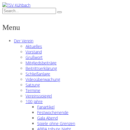
Menu
Der Verein
Aktuelles
Vorstand
Grußwort
Mitgliedsbeiträge
Beitrittserklärung
Schließanlage
Videoüberwachung
Satzung
Termine
Vereinsspiegel
100 Jahre
Fanartikel
Festwochenende
Gala Abend
Spiele ohne Grenzen
ABBA tribute Night