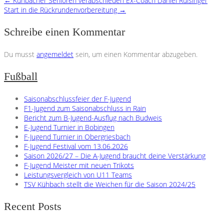
←
Kühbacher Senioren verabschieden Ex-Coach Daniel Ruisinger
Start in die Rückrundenvorbereitung
→
Schreibe einen Kommentar
Du musst
angemeldet
sein, um einen Kommentar abzugeben.
Fußball
Saisonabschlussfeier der F-Jugend
F1-Jugend zum Saisonabschluss in Rain
Bericht zum B-Jugend-Ausflug nach Budweis
E-Jugend Turnier in Bobingen
F-Jugend Turnier in Obergriesbach
F-Jugend Festival vom 13.06.2026
Saison 2026/27 – Die A-Jugend braucht deine Verstärkung
F-Jugend Meister mit neuen Trikots
Leistungsvergleich von U11 Teams
TSV Kühbach stellt die Weichen für die Saison 2024/25
Recent Posts