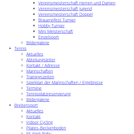
Vereinsmeisterschaft Herren und Damen
Vereinsmeisterschaft Jugend
Vereinsmeisterschaft Doppel
Brauereifest Turnier
Hobby Turnier
Mini Meisterschaft
Einzelsport
Bildergalerie
Tennis
Aktuelles
Abteilungsleiter
Kontakt / Adresse
Mannschaften
Trainingszeiten
Spielplan der Mannschaften / Ergebnisse
Termine
Tennisplatzreservierung
Bildergalerie
Breitensport
Aktuelles
Kontakt
Indoor Cycling
Pilates-Beckenboden
Fit dank Baby