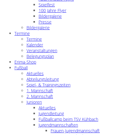
Spielfest
100 Jahre Flyer
Bildergalerie
Presse
Bildergalerie
Termine
Termine
Kalender
Veranstaltungen
Belegungsplan
Erima-Shop
Fußball
Aktuelles
Abteilungsleitung
Spiel- & Trainingszeiten
1. Mannschaft
2. Mannschaft
Junioren
Aktuelles
Jugendleitung
Fußballcamp beim TSV Kühbach
Jugendmannschaften
Frauen-Jugendmannschaft