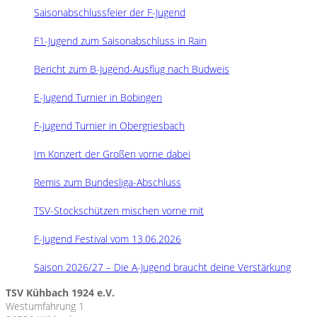
Saisonabschlussfeier der F-Jugend
F1-Jugend zum Saisonabschluss in Rain
Bericht zum B-Jugend-Ausflug nach Budweis
E-Jugend Turnier in Bobingen
F-Jugend Turnier in Obergriesbach
Im Konzert der Großen vorne dabei
Remis zum Bundesliga-Abschluss
TSV-Stockschützen mischen vorne mit
F-Jugend Festival vom 13.06.2026
Saison 2026/27 – Die A-Jugend braucht deine Verstärkung
TSV Kühbach 1924 e.V.
Westumfahrung 1