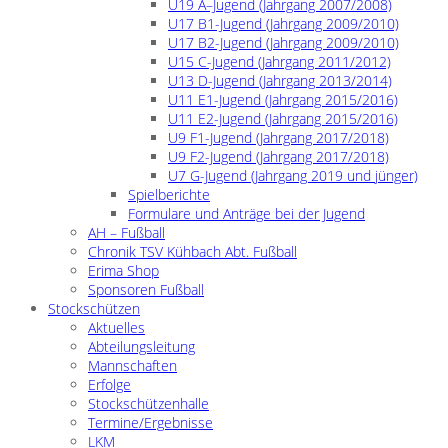
U19 A–Jugend (Jahrgang 2007/2008)
U17 B1-Jugend (Jahrgang 2009/2010)
U17 B2-Jugend (Jahrgang 2009/2010)
U15 C-Jugend (Jahrgang 2011/2012)
U13 D-Jugend (Jahrgang 2013/2014)
U11 E1-Jugend (Jahrgang 2015/2016)
U11 E2-Jugend (Jahrgang 2015/2016)
U9 F1-Jugend (Jahrgang 2017/2018)
U9 F2-Jugend (Jahrgang 2017/2018)
U7 G-Jugend (Jahrgang 2019 und jünger)
Spielberichte
Formulare und Anträge bei der Jugend
AH – Fußball
Chronik TSV Kühbach Abt. Fußball
Erima Shop
Sponsoren Fußball
Stockschützen
Aktuelles
Abteilungsleitung
Mannschaften
Erfolge
Stockschützenhalle
Termine/Ergebnisse
LKM