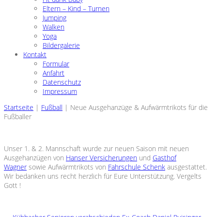
Eltern – Kind – Turnen
Jumping
Walken
Yoga
Bildergalerie
Kontakt
Formular
Anfahrt
Datenschutz
Impressum
Startseite
|
Fußball
|
Neue Ausgehanzüge & Aufwärmtrikots für die
Fußballer
Unser 1. & 2. Mannschaft wurde zur neuen Saison mit neuen
Ausgehanzügen von
Hanser Versicherungen
und
Gasthof
Wagner
sowie Aufwärmtrikots von
Fahrschule Schenk
ausgestattet.
Wir bedanken uns recht herzlich für Eure Unterstützung. Vergelts
Gott !