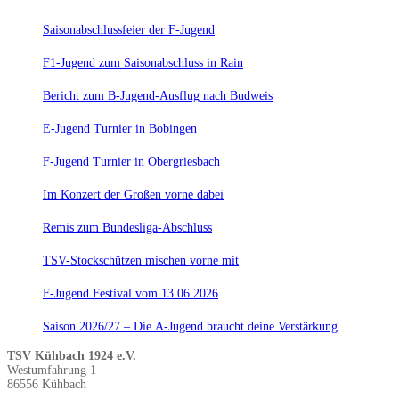
Saisonabschlussfeier der F-Jugend
F1-Jugend zum Saisonabschluss in Rain
Bericht zum B-Jugend-Ausflug nach Budweis
E-Jugend Turnier in Bobingen
F-Jugend Turnier in Obergriesbach
Im Konzert der Großen vorne dabei
Remis zum Bundesliga-Abschluss
TSV-Stockschützen mischen vorne mit
F-Jugend Festival vom 13.06.2026
Saison 2026/27 – Die A-Jugend braucht deine Verstärkung
TSV Kühbach 1924 e.V.
Westumfahrung 1
86556 Kühbach