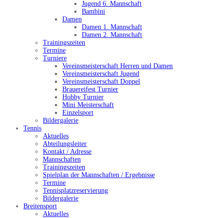
Jugend 6. Mannschaft
Bambini
Damen
Damen 1. Mannschaft
Damen 2. Mannschaft
Trainingszeiten
Termine
Turniere
Vereinsmeisterschaft Herren und Damen
Vereinsmeisterschaft Jugend
Vereinsmeisterschaft Doppel
Brauereifest Turnier
Hobby Turnier
Mini Meisterschaft
Einzelsport
Bildergalerie
Tennis
Aktuelles
Abteilungsleiter
Kontakt / Adresse
Mannschaften
Trainingszeiten
Spielplan der Mannschaften / Ergebnisse
Termine
Tennisplatzreservierung
Bildergalerie
Breitensport
Aktuelles