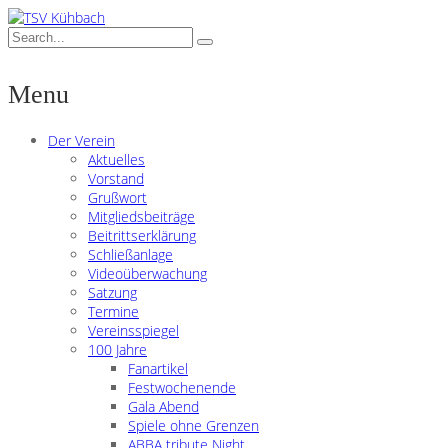
Menu
Der Verein
Aktuelles
Vorstand
Grußwort
Mitgliedsbeiträge
Beitrittserklärung
Schließanlage
Videoüberwachung
Satzung
Termine
Vereinsspiegel
100 Jahre
Fanartikel
Festwochenende
Gala Abend
Spiele ohne Grenzen
ABBA tribute Night