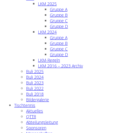
LKM 2025
Gruppe A
Gruppe B
Gruppe C
Gruppe D
LKM 2024
Gruppe A
Gruppe B
Gruppe C
Gruppe D
LKM-Regeln
LKM 2016 – 2023 Archiv
Buli 2025
Buli 2024
Buli 2023
Buli 2022
Buli 2018
Bildergalerie
Tischtennis
Aktuelles
QTTR
Abteilungsleitung
Sponsoren