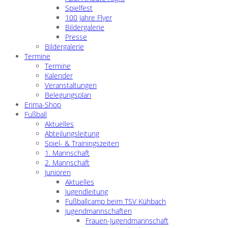
Spielfest
100 Jahre Flyer
Bildergalerie
Presse
Bildergalerie
Termine
Termine
Kalender
Veranstaltungen
Belegungsplan
Erima-Shop
Fußball
Aktuelles
Abteilungsleitung
Spiel- & Trainingszeiten
1. Mannschaft
2. Mannschaft
Junioren
Aktuelles
Jugendleitung
Fußballcamp beim TSV Kühbach
Jugendmannschaften
Frauen-Jugendmannschaft