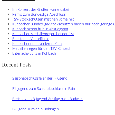
Im Konzert der Großen vorne dabei
Remis zum Bundesliga-Abschluss
TSV-Stockschützen mischen vorne mit
Kühbacher Bundesliga-Stockschützen haben nur noch geringe C
Kühbach schon früh in Abstiegsnot
Kühbacher Medaillenregen bei der EM
Endstation Viertelfinale
Kühbacherinnen verlieren Krimi
Medaillenregen für den TSV Kühbach
Elitenachwuchs in Kühbach
Recent Posts
Saisonabschlussfeier der F-Jugend
F1-Jugend zum Saisonabschluss in Rain
Bericht zum B-Jugend-Ausflug nach Budweis
E-Jugend Turnier in Bobingen