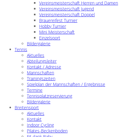
Vereinsmeisterschaft Herren und Damen
Vereinsmeisterschaft Jugend
Vereinsmeisterschaft Doppel
Brauereifest Turnier
Hobby Turnier
Mini Meisterschaft
Einzelsport
Bildergalerie
Tennis
Aktuelles
Abteilungsleiter
Kontakt / Adresse
Mannschaften
Trainingszeiten
Spielplan der Mannschaften / Ergebnisse
Termine
Tennisplatzreservierung
Bildergalerie
Breitensport
Aktuelles
Kontakt
Indoor Cycling
Pilates-Beckenboden
Fit dank Baby