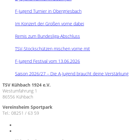
F-Jugend Turnier in Obergriesbach
Im Konzert der Großen vorne dabei
Remis zum Bundesliga-Abschluss
TSV-Stockschützen mischen vorne mit
F-Jugend Festival vom 13.06.2026
Saison 2026/27 – Die A-Jugend braucht deine Verstärkung
TSV Kühbach 1924 e.V.
Westumfahrung 1
86556 Kühbach
Vereinsheim Sportpark
Tel.: 08251 / 63 59