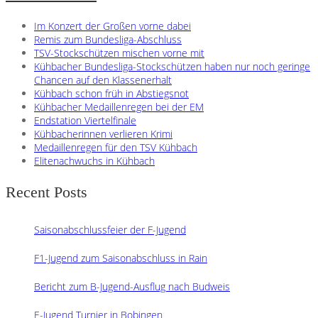
Im Konzert der Großen vorne dabei
Remis zum Bundesliga-Abschluss
TSV-Stockschützen mischen vorne mit
Kühbacher Bundesliga-Stockschützen haben nur noch geringe
Chancen auf den Klassenerhalt
Kühbach schon früh in Abstiegsnot
Kühbacher Medaillenregen bei der EM
Endstation Viertelfinale
Kühbacherinnen verlieren Krimi
Medaillenregen für den TSV Kühbach
Elitenachwuchs in Kühbach
Recent Posts
Saisonabschlussfeier der F-Jugend
F1-Jugend zum Saisonabschluss in Rain
Bericht zum B-Jugend-Ausflug nach Budweis
E-Jugend Turnier in Bobingen