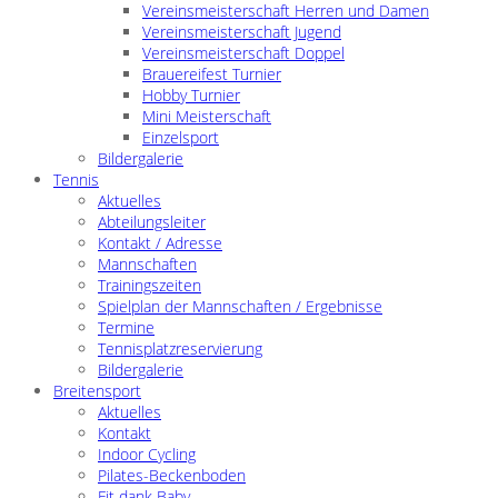
Vereinsmeisterschaft Herren und Damen
Vereinsmeisterschaft Jugend
Vereinsmeisterschaft Doppel
Brauereifest Turnier
Hobby Turnier
Mini Meisterschaft
Einzelsport
Bildergalerie
Tennis
Aktuelles
Abteilungsleiter
Kontakt / Adresse
Mannschaften
Trainingszeiten
Spielplan der Mannschaften / Ergebnisse
Termine
Tennisplatzreservierung
Bildergalerie
Breitensport
Aktuelles
Kontakt
Indoor Cycling
Pilates-Beckenboden
Fit dank Baby