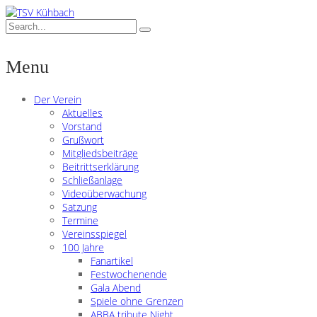
Menu
Der Verein
Aktuelles
Vorstand
Grußwort
Mitgliedsbeiträge
Beitrittserklärung
Schließanlage
Videoüberwachung
Satzung
Termine
Vereinsspiegel
100 Jahre
Fanartikel
Festwochenende
Gala Abend
Spiele ohne Grenzen
ABBA tribute Night