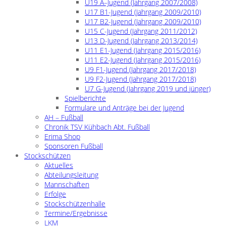
U19 A–Jugend (Jahrgang 2007/2008)
U17 B1-Jugend (Jahrgang 2009/2010)
U17 B2-Jugend (Jahrgang 2009/2010)
U15 C-Jugend (Jahrgang 2011/2012)
U13 D-Jugend (Jahrgang 2013/2014)
U11 E1-Jugend (Jahrgang 2015/2016)
U11 E2-Jugend (Jahrgang 2015/2016)
U9 F1-Jugend (Jahrgang 2017/2018)
U9 F2-Jugend (Jahrgang 2017/2018)
U7 G-Jugend (Jahrgang 2019 und jünger)
Spielberichte
Formulare und Anträge bei der Jugend
AH – Fußball
Chronik TSV Kühbach Abt. Fußball
Erima Shop
Sponsoren Fußball
Stockschützen
Aktuelles
Abteilungsleitung
Mannschaften
Erfolge
Stockschützenhalle
Termine/Ergebnisse
LKM