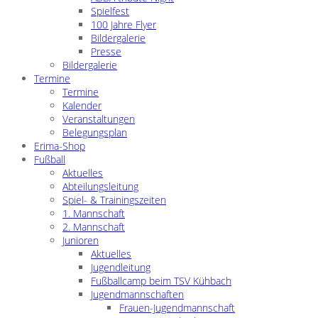
Spielfest
100 Jahre Flyer
Bildergalerie
Presse
Bildergalerie
Termine
Termine
Kalender
Veranstaltungen
Belegungsplan
Erima-Shop
Fußball
Aktuelles
Abteilungsleitung
Spiel- & Trainingszeiten
1. Mannschaft
2. Mannschaft
Junioren
Aktuelles
Jugendleitung
Fußballcamp beim TSV Kühbach
Jugendmannschaften
Frauen-Jugendmannschaft