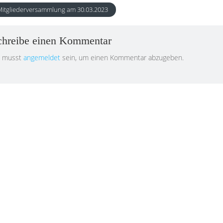
itgliederversammlung am 30.03.2023
chreibe einen Kommentar
 musst
angemeldet
sein, um einen Kommentar abzugeben.