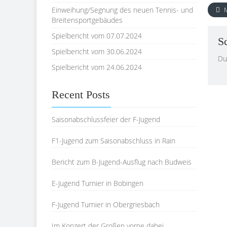
Einweihung/Segnung des neuen Tennis- und
M
Breitensportgebäudes
Spielbericht vom 07.07.2024
S
Spielbericht vom 30.06.2024
Du
Spielbericht vom 24.06.2024
Recent Posts
Saisonabschlussfeier der F-Jugend
F1-Jugend zum Saisonabschluss in Rain
Bericht zum B-Jugend-Ausflug nach Budweis
E-Jugend Turnier in Bobingen
F-Jugend Turnier in Obergriesbach
Im Konzert der Großen vorne dabei