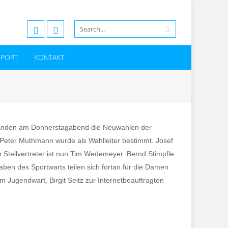
SPORT
KONTAKT
tanden am Donnerstagabend die Neuwahlen der
 Peter Muthmann wurde als Wahlleiter bestimmt. Josef
n Stellvertreter ist nun Tim Wedemeyer. Bernd Stimpfle
ben des Sportwarts teilen sich fortan für die Damen
m Jugendwart, Birgit Seitz zur Internetbeauftragten