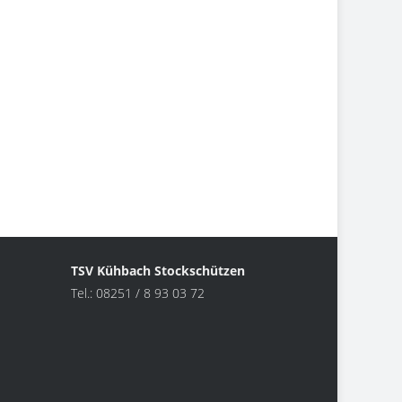
TSV Kühbach Stockschützen
Tel.: 08251 / 8 93 03 72