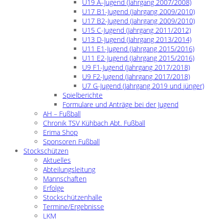
U19 A–Jugend (Jahrgang 2007/2008)
U17 B1-Jugend (Jahrgang 2009/2010)
U17 B2-Jugend (Jahrgang 2009/2010)
U15 C-Jugend (Jahrgang 2011/2012)
U13 D-Jugend (Jahrgang 2013/2014)
U11 E1-Jugend (Jahrgang 2015/2016)
U11 E2-Jugend (Jahrgang 2015/2016)
U9 F1-Jugend (Jahrgang 2017/2018)
U9 F2-Jugend (Jahrgang 2017/2018)
U7 G-Jugend (Jahrgang 2019 und jünger)
Spielberichte
Formulare und Anträge bei der Jugend
AH – Fußball
Chronik TSV Kühbach Abt. Fußball
Erima Shop
Sponsoren Fußball
Stockschützen
Aktuelles
Abteilungsleitung
Mannschaften
Erfolge
Stockschützenhalle
Termine/Ergebnisse
LKM