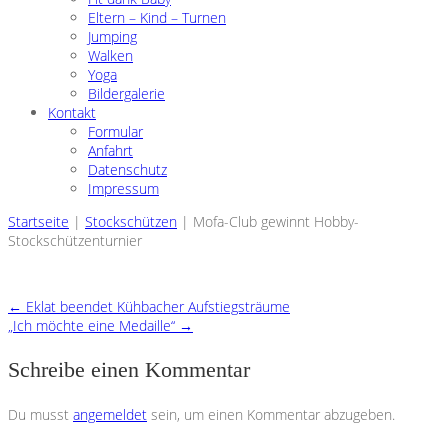
Eltern – Kind – Turnen
Jumping
Walken
Yoga
Bildergalerie
Kontakt
Formular
Anfahrt
Datenschutz
Impressum
Startseite
|
Stockschützen
|
Mofa-Club gewinnt Hobby-
Stockschützenturnier
←
Eklat beendet Kühbacher Aufstiegsträume
„Ich möchte eine Medaille“
→
Schreibe einen Kommentar
Du musst
angemeldet
sein, um einen Kommentar abzugeben.