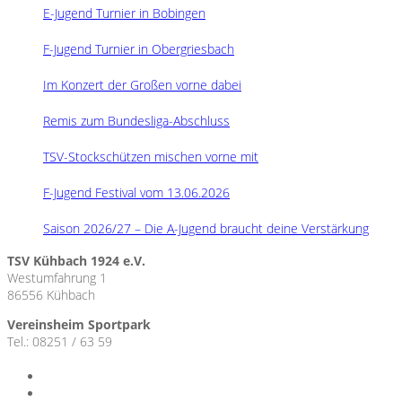
E-Jugend Turnier in Bobingen
F-Jugend Turnier in Obergriesbach
Im Konzert der Großen vorne dabei
Remis zum Bundesliga-Abschluss
TSV-Stockschützen mischen vorne mit
F-Jugend Festival vom 13.06.2026
Saison 2026/27 – Die A-Jugend braucht deine Verstärkung
TSV Kühbach 1924 e.V.
Westumfahrung 1
86556 Kühbach
Vereinsheim Sportpark
Tel.: 08251 / 63 59