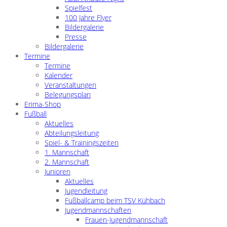
Spielfest
100 Jahre Flyer
Bildergalerie
Presse
Bildergalerie
Termine
Termine
Kalender
Veranstaltungen
Belegungsplan
Erima-Shop
Fußball
Aktuelles
Abteilungsleitung
Spiel- & Trainingszeiten
1. Mannschaft
2. Mannschaft
Junioren
Aktuelles
Jugendleitung
Fußballcamp beim TSV Kühbach
Jugendmannschaften
Frauen-Jugendmannschaft