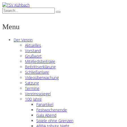
Menu
Der Verein
Aktuelles
Vorstand
Grußwort
Mitgliedsbeiträge
Beitrittserklärung
Schließanlage
Videoüberwachung
Satzung
Termine
Vereinsspiegel
100 Jahre
Fanartikel
Festwochenende
Gala Abend
Spiele ohne Grenzen
ABBA tribute Night