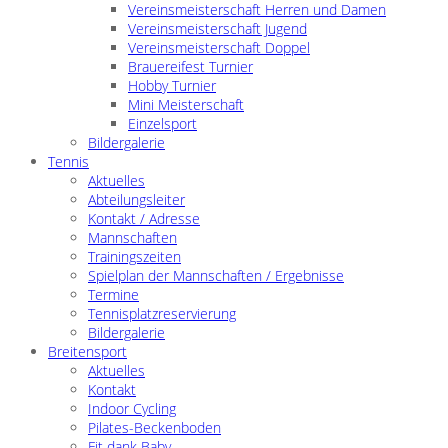
Vereinsmeisterschaft Herren und Damen
Vereinsmeisterschaft Jugend
Vereinsmeisterschaft Doppel
Brauereifest Turnier
Hobby Turnier
Mini Meisterschaft
Einzelsport
Bildergalerie
Tennis
Aktuelles
Abteilungsleiter
Kontakt / Adresse
Mannschaften
Trainingszeiten
Spielplan der Mannschaften / Ergebnisse
Termine
Tennisplatzreservierung
Bildergalerie
Breitensport
Aktuelles
Kontakt
Indoor Cycling
Pilates-Beckenboden
Fit dank Baby