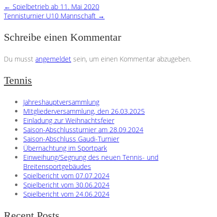
←
Spielbetrieb ab 11. Mai 2020
Tennisturnier U10 Mannschaft
→
Schreibe einen Kommentar
Du musst
angemeldet
sein, um einen Kommentar abzugeben.
Tennis
Jahreshauptversammlung
MItgliederversammlung, den 26.03.2025
Einladung zur Weihnachtsfeier
Saison-Abschlussturnier am 28.09.2024
Saison-Abschluss Gaudi-Turnier
Übernachtung im Sportpark
Einweihung/Segnung des neuen Tennis- und
Breitensportgebäudes
Spielbericht vom 07.07.2024
Spielbericht vom 30.06.2024
Spielbericht vom 24.06.2024
Recent Posts