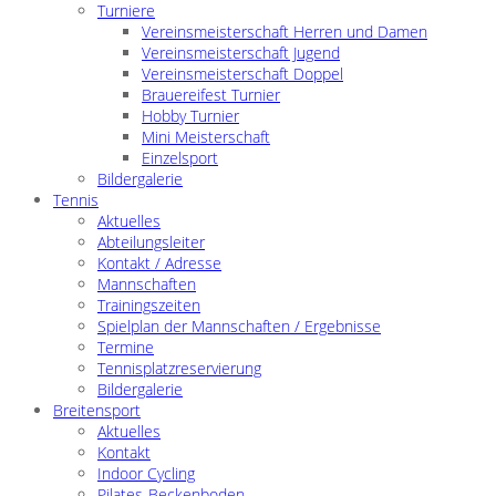
Turniere
Vereinsmeisterschaft Herren und Damen
Vereinsmeisterschaft Jugend
Vereinsmeisterschaft Doppel
Brauereifest Turnier
Hobby Turnier
Mini Meisterschaft
Einzelsport
Bildergalerie
Tennis
Aktuelles
Abteilungsleiter
Kontakt / Adresse
Mannschaften
Trainingszeiten
Spielplan der Mannschaften / Ergebnisse
Termine
Tennisplatzreservierung
Bildergalerie
Breitensport
Aktuelles
Kontakt
Indoor Cycling
Pilates-Beckenboden