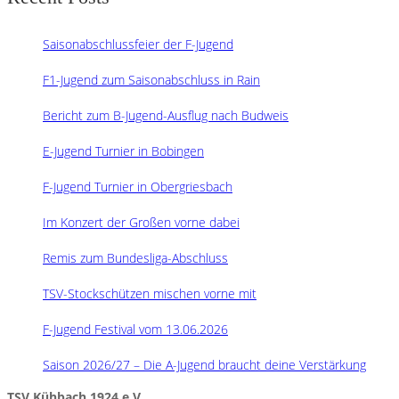
Saisonabschlussfeier der F-Jugend
F1-Jugend zum Saisonabschluss in Rain
Bericht zum B-Jugend-Ausflug nach Budweis
E-Jugend Turnier in Bobingen
F-Jugend Turnier in Obergriesbach
Im Konzert der Großen vorne dabei
Remis zum Bundesliga-Abschluss
TSV-Stockschützen mischen vorne mit
F-Jugend Festival vom 13.06.2026
Saison 2026/27 – Die A-Jugend braucht deine Verstärkung
TSV Kühbach 1924 e.V.