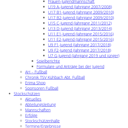
Frauen-Jugendmannschaft
U19 A–Jugend (Jahrgang 2007/2008)
U17 B1-Jugend (Jahrgang 2009/2010)
U17 B2-Jugend (Jahrgang 2009/2010)
U15 C-Jugend (Jahrgang 2011/2012)
U13 D-Jugend (Jahrgang 2013/2014)
U11 E1-Jugend (Jahrgang 2015/2016)
U11 E2-Jugend (Jahrgang 2015/2016)
U9 F1-Jugend (Jahrgang 2017/2018)
U9 F2-Jugend (Jahrgang 2017/2018)
U7 G-Jugend (Jahrgang 2019 und jünger)
Spielberichte
Formulare und Anträge bei der Jugend
AH – Fußball
Chronik TSV Kühbach Abt. Fußball
Erima Shop
Sponsoren Fußball
Stockschützen
Aktuelles
Abteilungsleitung
Mannschaften
Erfolge
Stockschützenhalle
Termine/Ergebnisse