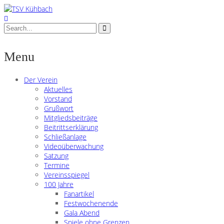
Menu
Der Verein
Aktuelles
Vorstand
Grußwort
Mitgliedsbeiträge
Beitrittserklärung
Schließanlage
Videoüberwachung
Satzung
Termine
Vereinsspiegel
100 Jahre
Fanartikel
Festwochenende
Gala Abend
Spiele ohne Grenzen