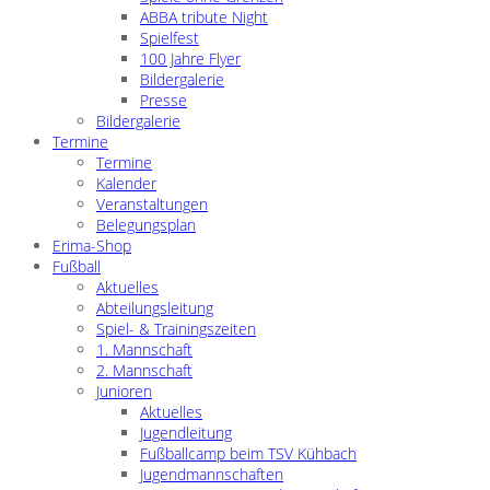
ABBA tribute Night
Spielfest
100 Jahre Flyer
Bildergalerie
Presse
Bildergalerie
Termine
Termine
Kalender
Veranstaltungen
Belegungsplan
Erima-Shop
Fußball
Aktuelles
Abteilungsleitung
Spiel- & Trainingszeiten
1. Mannschaft
2. Mannschaft
Junioren
Aktuelles
Jugendleitung
Fußballcamp beim TSV Kühbach
Jugendmannschaften