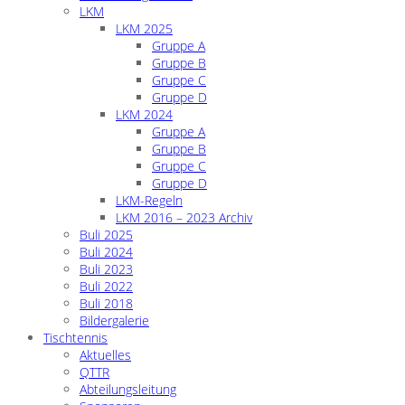
LKM
LKM 2025
Gruppe A
Gruppe B
Gruppe C
Gruppe D
LKM 2024
Gruppe A
Gruppe B
Gruppe C
Gruppe D
LKM-Regeln
LKM 2016 – 2023 Archiv
Buli 2025
Buli 2024
Buli 2023
Buli 2022
Buli 2018
Bildergalerie
Tischtennis
Aktuelles
QTTR
Abteilungsleitung