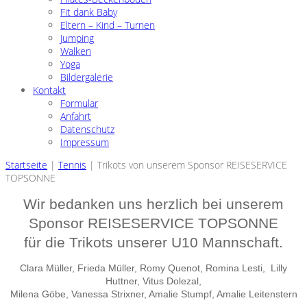
Fit dank Baby
Eltern – Kind – Turnen
Jumping
Walken
Yoga
Bildergalerie
Kontakt
Formular
Anfahrt
Datenschutz
Impressum
Startseite
|
Tennis
|
Trikots von unserem Sponsor REISESERVICE
TOPSONNE
Wir bedanken uns herzlich bei unserem
Sponsor REISESERVICE TOPSONNE
für die Trikots unserer U10 Mannschaft.
Clara Müller, Frieda Müller, Romy Quenot, Romina Lesti, Lilly
Huttner, Vitus Dolezal,
Milena Göbe, Vanessa Strixner, Amalie Stumpf, Amalie Leitenstern