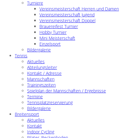
Turniere
Vereinsmeisterschaft Herren und Damen
Vereinsmeisterschaft Jugend
Vereinsmeisterschaft Doppel
Brauereifest Turnier
Hobby Turnier
Mini Meisterschaft
Einzelsport
Bildergalerie
Tennis
Aktuelles
Abteilungsleiter
Kontakt / Adresse
Mannschaften
Trainingszeiten
Spielplan der Mannschaften / Ergebnisse
Termine
Tennisplatzreservierung
Bildergalerie
Breitensport
Aktuelles
Kontakt
Indoor Cycling
Pilates-Beckenboden