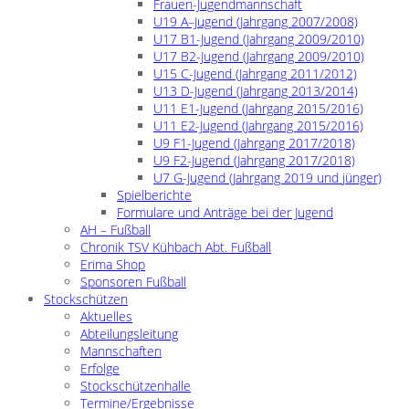
Frauen-Jugendmannschaft
U19 A–Jugend (Jahrgang 2007/2008)
U17 B1-Jugend (Jahrgang 2009/2010)
U17 B2-Jugend (Jahrgang 2009/2010)
U15 C-Jugend (Jahrgang 2011/2012)
U13 D-Jugend (Jahrgang 2013/2014)
U11 E1-Jugend (Jahrgang 2015/2016)
U11 E2-Jugend (Jahrgang 2015/2016)
U9 F1-Jugend (Jahrgang 2017/2018)
U9 F2-Jugend (Jahrgang 2017/2018)
U7 G-Jugend (Jahrgang 2019 und jünger)
Spielberichte
Formulare und Anträge bei der Jugend
AH – Fußball
Chronik TSV Kühbach Abt. Fußball
Erima Shop
Sponsoren Fußball
Stockschützen
Aktuelles
Abteilungsleitung
Mannschaften
Erfolge
Stockschützenhalle
Termine/Ergebnisse