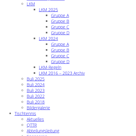
LKM
LKM 2025
Gruppe A
Gruppe B
Gruppe C
Gruppe D
LKM 2024
Gruppe A
Gruppe B
Gruppe C
Gruppe D
LKM-Regeln
LKM 2016 – 2023 Archiv
Buli 2025
Buli 2024
Buli 2023
Buli 2022
Buli 2018
Bildergalerie
Tischtennis
Aktuelles
QTTR
Abteilungsleitung