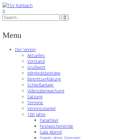
Menu
Der Verein
Aktuelles
Vorstand
Grußwort
Mitgliedsbeiträge
Beitrittserklärung
Schließanlage
Videoüberwachung
Satzung
Termine
Vereinsspiegel
100 Jahre
Fanartikel
Festwochenende
Gala Abend
Spiele ohne Grenzen