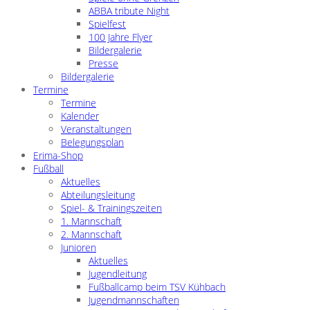
ABBA tribute Night
Spielfest
100 Jahre Flyer
Bildergalerie
Presse
Bildergalerie
Termine
Termine
Kalender
Veranstaltungen
Belegungsplan
Erima-Shop
Fußball
Aktuelles
Abteilungsleitung
Spiel- & Trainingszeiten
1. Mannschaft
2. Mannschaft
Junioren
Aktuelles
Jugendleitung
Fußballcamp beim TSV Kühbach
Jugendmannschaften