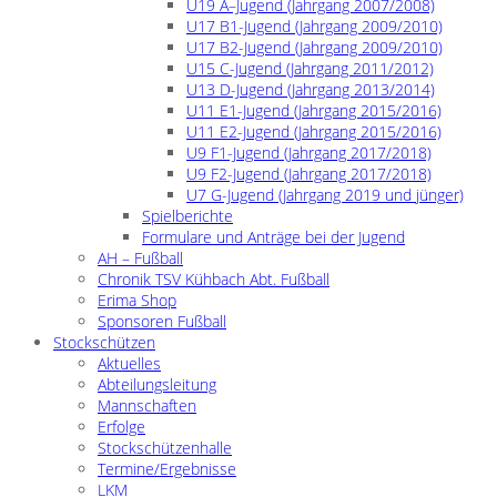
U19 A–Jugend (Jahrgang 2007/2008)
U17 B1-Jugend (Jahrgang 2009/2010)
U17 B2-Jugend (Jahrgang 2009/2010)
U15 C-Jugend (Jahrgang 2011/2012)
U13 D-Jugend (Jahrgang 2013/2014)
U11 E1-Jugend (Jahrgang 2015/2016)
U11 E2-Jugend (Jahrgang 2015/2016)
U9 F1-Jugend (Jahrgang 2017/2018)
U9 F2-Jugend (Jahrgang 2017/2018)
U7 G-Jugend (Jahrgang 2019 und jünger)
Spielberichte
Formulare und Anträge bei der Jugend
AH – Fußball
Chronik TSV Kühbach Abt. Fußball
Erima Shop
Sponsoren Fußball
Stockschützen
Aktuelles
Abteilungsleitung
Mannschaften
Erfolge
Stockschützenhalle
Termine/Ergebnisse
LKM