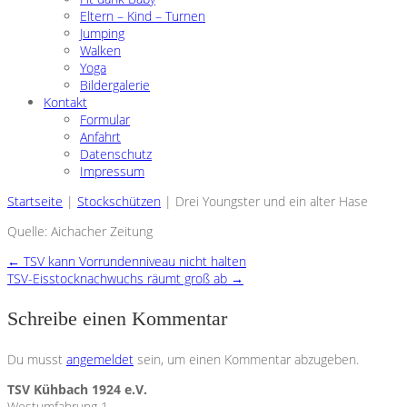
Eltern – Kind – Turnen
Jumping
Walken
Yoga
Bildergalerie
Kontakt
Formular
Anfahrt
Datenschutz
Impressum
Startseite
|
Stockschützen
|
Drei Youngster und ein alter Hase
Quelle: Aichacher Zeitung
←
TSV kann Vorrundenniveau nicht halten
TSV-Eisstocknachwuchs räumt groß ab
→
Schreibe einen Kommentar
Du musst
angemeldet
sein, um einen Kommentar abzugeben.
TSV Kühbach 1924 e.V.
Westumfahrung 1