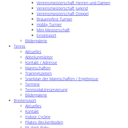
Vereinsmeisterschaft Herren und Damen
Vereinsmeisterschaft Jugend
Vereinsmeisterschaft Doppel
Brauereifest Turnier
Hobby Turnier
Mini Meisterschaft
Einzelsport
Bildergalerie
Tennis
Aktuelles
Abteilungsleiter
Kontakt / Adresse
Mannschaften
Trainingszeiten
Spielplan der Mannschaften / Ergebnisse
Termine
Tennisplatzreservierung
Bildergalerie
Breitensport
Aktuelles
Kontakt
Indoor Cycling
Pilates-Beckenboden
Fit dank Baby