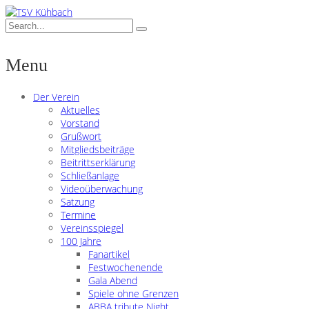
Menu
Der Verein
Aktuelles
Vorstand
Grußwort
Mitgliedsbeiträge
Beitrittserklärung
Schließanlage
Videoüberwachung
Satzung
Termine
Vereinsspiegel
100 Jahre
Fanartikel
Festwochenende
Gala Abend
Spiele ohne Grenzen
ABBA tribute Night