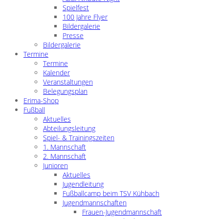
Spielfest
100 Jahre Flyer
Bildergalerie
Presse
Bildergalerie
Termine
Termine
Kalender
Veranstaltungen
Belegungsplan
Erima-Shop
Fußball
Aktuelles
Abteilungsleitung
Spiel- & Trainingszeiten
1. Mannschaft
2. Mannschaft
Junioren
Aktuelles
Jugendleitung
Fußballcamp beim TSV Kühbach
Jugendmannschaften
Frauen-Jugendmannschaft