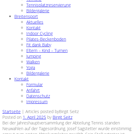
Tennisplatzreservierung
Bildergalerie
Breitensport
Aktuelles
Kontakt
Indoor Cycling
Pilates-Beckenboden
Fit dank Baby
Eltern – Kind – Turnen
Jumping
Walken
Yoga
Bildergalerie
Kontakt
Formular
Anfahrt
Datenschutz
Impressum
Startseite
|
Articles posted byBirgit Seitz
Posted on
1. April 2025
by
Birgit Seitz
Bei der Jahreshauptversammlung der Abteilung Tennis standen
Neuwahlen auf der Tagesordnung. Josef Sagstetter wurde einstimmig