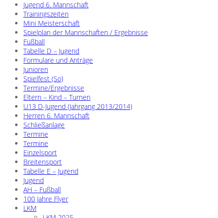
Jugend 6. Mannschaft
Trainingszeiten
Mini Meisterschaft
Spielplan der Mannschaften / Ergebnisse
Fußball
Tabelle D – Jugend
Formulare und Anträge
Junioren
Spielfest (So)
Termine/Ergebnisse
Eltern – Kind – Turnen
U13 D-Jugend (Jahrgang 2013/2014)
Herren 6. Mannschaft
Schließanlage
Termine
Termine
Einzelsport
Breitensport
Tabelle E – Jugend
Jugend
AH – Fußball
100 Jahre Flyer
LKM
LKM 2025