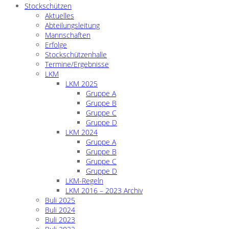
Stockschützen
Aktuelles
Abteilungsleitung
Mannschaften
Erfolge
Stockschützenhalle
Termine/Ergebnisse
LKM
LKM 2025
Gruppe A
Gruppe B
Gruppe C
Gruppe D
LKM 2024
Gruppe A
Gruppe B
Gruppe C
Gruppe D
LKM-Regeln
LKM 2016 – 2023 Archiv
Buli 2025
Buli 2024
Buli 2023