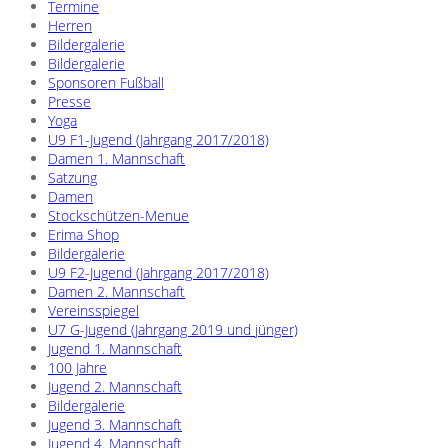
Termine
Herren
Bildergalerie
Bildergalerie
Sponsoren Fußball
Presse
Yoga
U9 F1-Jugend (Jahrgang 2017/2018)
Damen 1. Mannschaft
Satzung
Damen
Stockschützen-Menue
Erima Shop
Bildergalerie
U9 F2-Jugend (Jahrgang 2017/2018)
Damen 2. Mannschaft
Vereinsspiegel
U7 G-Jugend (Jahrgang 2019 und jünger)
Jugend 1. Mannschaft
100 Jahre
Jugend 2. Mannschaft
Bildergalerie
Jugend 3. Mannschaft
Jugend 4. Mannschaft