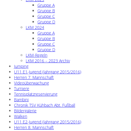
Gruppe A
Gruppe B
Gruppe C
Gruppe D
LKM 2024
Gruppe A
Gruppe B
Gruppe C
Gruppe D
LKM-Regeln
LKM 2016 – 2023 Archiv
Jumping
U11 E1-Jugend (Jahrgang 2015/2016)
Herren 7. Mannschaft
Videoüberwachung
Turniere
Tennisplatzreservierung
Bambini
Chronik TSV Kühbach Abt. Fußball
Bildergalerie
Walken
U11 E2-Jugend (Jahrgang 2015/2016)
Herren 8. Mannschaft