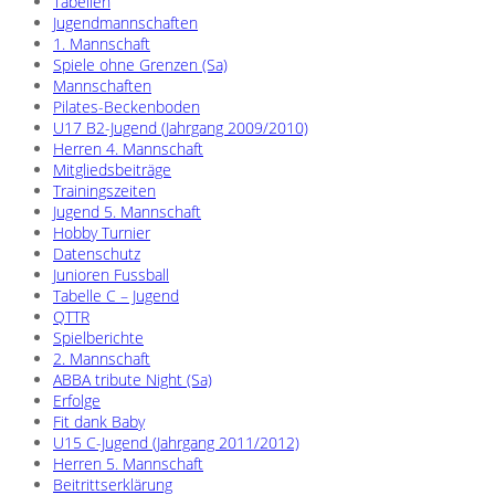
Tabellen
Jugendmannschaften
1. Mannschaft
Spiele ohne Grenzen (Sa)
Mannschaften
Pilates-Beckenboden
U17 B2-Jugend (Jahrgang 2009/2010)
Herren 4. Mannschaft
Mitgliedsbeiträge
Trainingszeiten
Jugend 5. Mannschaft
Hobby Turnier
Datenschutz
Junioren Fussball
Tabelle C – Jugend
QTTR
Spielberichte
2. Mannschaft
ABBA tribute Night (Sa)
Erfolge
Fit dank Baby
U15 C-Jugend (Jahrgang 2011/2012)
Herren 5. Mannschaft
Beitrittserklärung