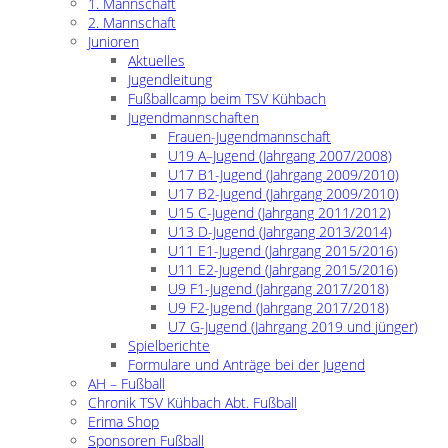
1. Mannschaft
2. Mannschaft
Junioren
Aktuelles
Jugendleitung
Fußballcamp beim TSV Kühbach
Jugendmannschaften
Frauen-Jugendmannschaft
U19 A–Jugend (Jahrgang 2007/2008)
U17 B1-Jugend (Jahrgang 2009/2010)
U17 B2-Jugend (Jahrgang 2009/2010)
U15 C-Jugend (Jahrgang 2011/2012)
U13 D-Jugend (Jahrgang 2013/2014)
U11 E1-Jugend (Jahrgang 2015/2016)
U11 E2-Jugend (Jahrgang 2015/2016)
U9 F1-Jugend (Jahrgang 2017/2018)
U9 F2-Jugend (Jahrgang 2017/2018)
U7 G-Jugend (Jahrgang 2019 und jünger)
Spielberichte
Formulare und Anträge bei der Jugend
AH – Fußball
Chronik TSV Kühbach Abt. Fußball
Erima Shop
Sponsoren Fußball