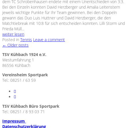
dem TC Schrobenhausen endete mit einem Unentschieden von 3:3.
Bei den Einzeln konnten David Herzberger und Amalia Leitenstern
jeweils wichtige Punkte für Ihr Team gewinnen. Bei den Doppeln
gewann das Duo Luis Huttner und David Herzberger, die den
Matchtiebreak mit 10:8 für sich entscheiden konnten. Lilli Storm und
Frieda Müll...
weiter lesen
Posted in
Tennis
Leave a comment
←
Older posts
TSV Kühbach 1924 e.V.
Westumfahrung 1
86556 Kühbach
Vereinsheim Sportpark
Tel.: 08251 / 63 59
TSV Kühbach Büro Sportpark
Tel.: 08251 / 8 93 03 71
Impressum
Datenschutzerklärung