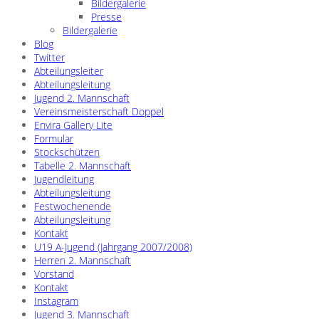
Bildergalerie
Presse
Bildergalerie
Blog
Twitter
Abteilungsleiter
Abteilungsleitung
Jugend 2. Mannschaft
Vereinsmeisterschaft Doppel
Envira Gallery Lite
Formular
Stockschützen
Tabelle 2. Mannschaft
Jugendleitung
Abteilungsleitung
Festwochenende
Abteilungsleitung
Kontakt
U19 A-Jugend (Jahrgang 2007/2008)
Herren 2. Mannschaft
Vorstand
Kontakt
Instagram
Jugend 3. Mannschaft