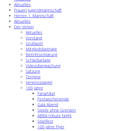
Aktuelles
Frauen-Jugendmannschaft
Herren 1. Mannschaft
Aktuelles
Der Verein
Aktuelles
Vorstand
Grußwort
Mitgliedsbeiträge
Beitrittserklärung
Schließanlage
Videoüberwachung
Satzung
Termine
Vereinsspiegel
100 Jahre
Fanartikel
Festwochenende
Gala Abend
Spiele ohne Grenzen
ABBA tribute Night
Spielfest
100 Jahre Flyer