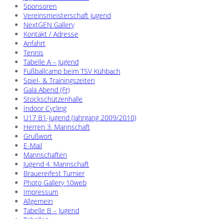
Sponsoren
Vereinsmeisterschaft Jugend
NextGEN Gallery
Kontakt / Adresse
Anfahrt
Tennis
Tabelle A – Jugend
Fußballcamp beim TSV Kühbach
Spiel- & Trainingszeiten
Gala Abend (Fr)
Stockschützenhalle
Indoor Cycling
U17 B1-Jugend (Jahrgang 2009/2010)
Herren 3. Mannschaft
Grußwort
E-Mail
Mannschaften
Jugend 4. Mannschaft
Brauereifest Turnier
Photo Gallery 10web
Impressum
Allgemein
Tabelle B – Jugend