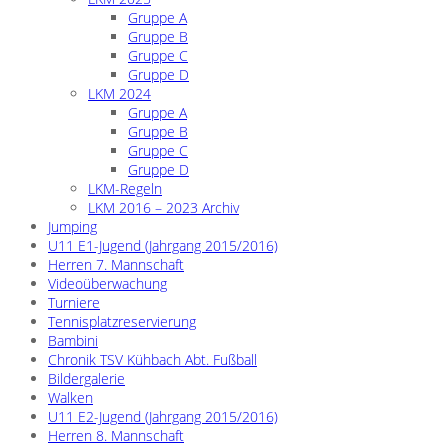
Gruppe A
Gruppe B
Gruppe C
Gruppe D
LKM 2024
Gruppe A
Gruppe B
Gruppe C
Gruppe D
LKM-Regeln
LKM 2016 – 2023 Archiv
Jumping
U11 E1-Jugend (Jahrgang 2015/2016)
Herren 7. Mannschaft
Videoüberwachung
Turniere
Tennisplatzreservierung
Bambini
Chronik TSV Kühbach Abt. Fußball
Bildergalerie
Walken
U11 E2-Jugend (Jahrgang 2015/2016)
Herren 8. Mannschaft