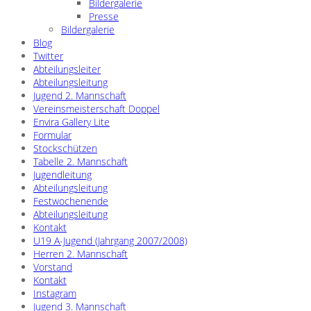
Bildergalerie
Presse
Bildergalerie
Blog
Twitter
Abteilungsleiter
Abteilungsleitung
Jugend 2. Mannschaft
Vereinsmeisterschaft Doppel
Envira Gallery Lite
Formular
Stockschützen
Tabelle 2. Mannschaft
Jugendleitung
Abteilungsleitung
Festwochenende
Abteilungsleitung
Kontakt
U19 A-Jugend (Jahrgang 2007/2008)
Herren 2. Mannschaft
Vorstand
Kontakt
Instagram
Jugend 3. Mannschaft