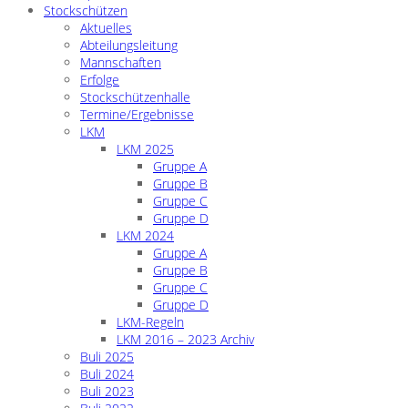
Stockschützen
Aktuelles
Abteilungsleitung
Mannschaften
Erfolge
Stockschützenhalle
Termine/Ergebnisse
LKM
LKM 2025
Gruppe A
Gruppe B
Gruppe C
Gruppe D
LKM 2024
Gruppe A
Gruppe B
Gruppe C
Gruppe D
LKM-Regeln
LKM 2016 – 2023 Archiv
Buli 2025
Buli 2024
Buli 2023