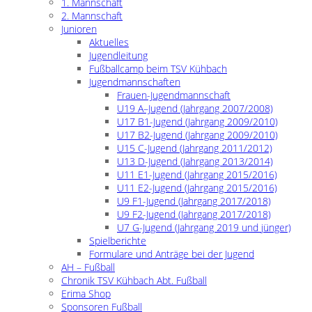
1. Mannschaft
2. Mannschaft
Junioren
Aktuelles
Jugendleitung
Fußballcamp beim TSV Kühbach
Jugendmannschaften
Frauen-Jugendmannschaft
U19 A–Jugend (Jahrgang 2007/2008)
U17 B1-Jugend (Jahrgang 2009/2010)
U17 B2-Jugend (Jahrgang 2009/2010)
U15 C-Jugend (Jahrgang 2011/2012)
U13 D-Jugend (Jahrgang 2013/2014)
U11 E1-Jugend (Jahrgang 2015/2016)
U11 E2-Jugend (Jahrgang 2015/2016)
U9 F1-Jugend (Jahrgang 2017/2018)
U9 F2-Jugend (Jahrgang 2017/2018)
U7 G-Jugend (Jahrgang 2019 und jünger)
Spielberichte
Formulare und Anträge bei der Jugend
AH – Fußball
Chronik TSV Kühbach Abt. Fußball
Erima Shop
Sponsoren Fußball