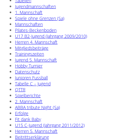
Tabellen
Jugendmannschaften
1. Mannschaft
Spiele ohne Grenzen (Sa)
Mannschaften
Pilates-Beckenboden
U17 B2-Jugend (Jahrgang 2009/2010)
Herren 4. Mannschaft
Mitgliedsbeiträge
Trainingszeiten
Jugend 5. Mannschaft
Hobby Turnier
Datenschutz
Junioren Fussball
Tabelle C – Jugend
QTTR
Spielberichte
2. Mannschaft
ABBA tribute Night (Sa)
Erfolge
Fit dank Baby
U15 C-Jugend (Jahrgang 2011/2012)
Herren 5. Mannschaft
Beitrittserklärung