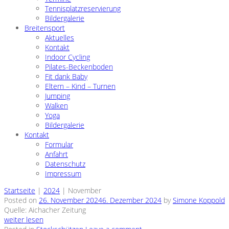
Tennisplatzreservierung
Bildergalerie
Breitensport
Aktuelles
Kontakt
Indoor Cycling
Pilates-Beckenboden
Fit dank Baby
Eltern – Kind – Turnen
Jumping
Walken
Yoga
Bildergalerie
Kontakt
Formular
Anfahrt
Datenschutz
Impressum
Startseite
|
2024
|
November
Posted on
26. November 2024
6. Dezember 2024
by
Simone Koppold
Quelle: Aichacher Zeitung
weiter lesen