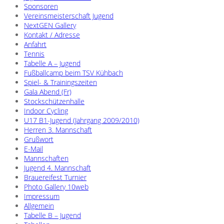
Sponsoren
Vereinsmeisterschaft Jugend
NextGEN Gallery
Kontakt / Adresse
Anfahrt
Tennis
Tabelle A – Jugend
Fußballcamp beim TSV Kühbach
Spiel- & Trainingszeiten
Gala Abend (Fr)
Stockschützenhalle
Indoor Cycling
U17 B1-Jugend (Jahrgang 2009/2010)
Herren 3. Mannschaft
Grußwort
E-Mail
Mannschaften
Jugend 4. Mannschaft
Brauereifest Turnier
Photo Gallery 10web
Impressum
Allgemein
Tabelle B – Jugend