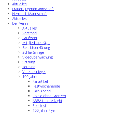
Aktuelles
Frauen-Jugendmannschaft
Herren 1. Mannschaft
Aktuelles
Der Verein
Aktuelles
Vorstand
Grußwort
Mitgliedsbeiträge
Beitrittserklärung
Schließanlage
Videoüberwachung
Satzung
Termine
Vereinsspiegel
100 Jahre
Fanartikel
Festwochenende
Gala Abend
Spiele ohne Grenzen
ABBA tribute Night
Spielfest
100 Jahre Flyer