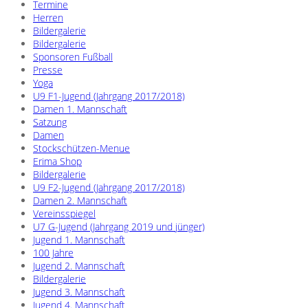
Termine
Herren
Bildergalerie
Bildergalerie
Sponsoren Fußball
Presse
Yoga
U9 F1-Jugend (Jahrgang 2017/2018)
Damen 1. Mannschaft
Satzung
Damen
Stockschützen-Menue
Erima Shop
Bildergalerie
U9 F2-Jugend (Jahrgang 2017/2018)
Damen 2. Mannschaft
Vereinsspiegel
U7 G-Jugend (Jahrgang 2019 und jünger)
Jugend 1. Mannschaft
100 Jahre
Jugend 2. Mannschaft
Bildergalerie
Jugend 3. Mannschaft
Jugend 4. Mannschaft