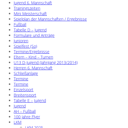
Jugend 6. Mannschaft
Trainingszeiten
Mini Meisterschaft
Spielplan der Mannschaften / Ergebnisse
Fußball
Tabelle D – Jugend
Formulare und Anträge
Junioren
Spielfest (So)
Termine/Ergebnisse
Eltern – Kind – Turnen
U13 D-Jugend (Jahrgang 2013/2014)
Herren 6. Mannschaft
Schließanlage
Termine
Termine
Einzelsport
Breitensport
Tabelle E – Jugend
Jugend
AH – Fußball
100 Jahre Flyer
LKM
LKM 2025