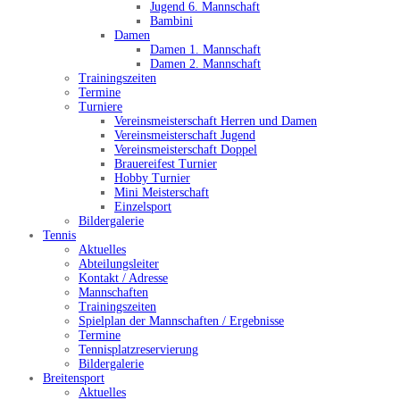
Jugend 6. Mannschaft
Bambini
Damen
Damen 1. Mannschaft
Damen 2. Mannschaft
Trainingszeiten
Termine
Turniere
Vereinsmeisterschaft Herren und Damen
Vereinsmeisterschaft Jugend
Vereinsmeisterschaft Doppel
Brauereifest Turnier
Hobby Turnier
Mini Meisterschaft
Einzelsport
Bildergalerie
Tennis
Aktuelles
Abteilungsleiter
Kontakt / Adresse
Mannschaften
Trainingszeiten
Spielplan der Mannschaften / Ergebnisse
Termine
Tennisplatzreservierung
Bildergalerie
Breitensport
Aktuelles