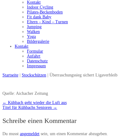
Kontakt
Indoor Cycling
Pilates-Beckenboden
Fit dank Baby
Eltern – Kind – Turnen
Jumping
Walken
Yoga
Bildergalerie
Kontakt
Formular
Anfahrt
Datenschutz
Impressum
Startseite
|
Stockschützen
|
Überraschungssieg sichert Ligaverbleib
Quelle: Aichacher Zeitung
←
Kühbach geht wieder die Luft aus
Titel für Kühbachs Senioren
→
Schreibe einen Kommentar
Du musst
angemeldet
sein, um einen Kommentar abzugeben.