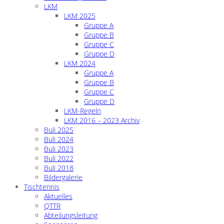
LKM
LKM 2025
Gruppe A
Gruppe B
Gruppe C
Gruppe D
LKM 2024
Gruppe A
Gruppe B
Gruppe C
Gruppe D
LKM-Regeln
LKM 2016 – 2023 Archiv
Buli 2025
Buli 2024
Buli 2023
Buli 2022
Buli 2018
Bildergalerie
Tischtennis
Aktuelles
QTTR
Abteilungsleitung