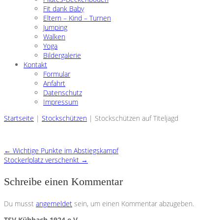
Fit dank Baby
Eltern – Kind – Turnen
Jumping
Walken
Yoga
Bildergalerie
Kontakt
Formular
Anfahrt
Datenschutz
Impressum
Startseite
|
Stockschützen
|
Stockschützen auf Titeljagd
←
Wichtige Punkte im Abstiegskampf
Stockerlplatz verschenkt
→
Schreibe einen Kommentar
Du musst
angemeldet
sein, um einen Kommentar abzugeben.
TSV Kühbach 1924 e.V.