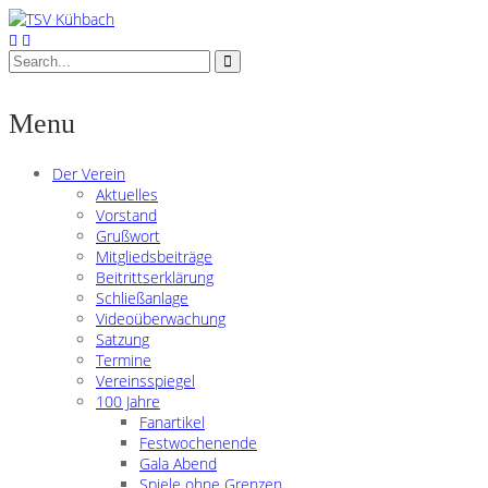
Menu
Der Verein
Aktuelles
Vorstand
Grußwort
Mitgliedsbeiträge
Beitrittserklärung
Schließanlage
Videoüberwachung
Satzung
Termine
Vereinsspiegel
100 Jahre
Fanartikel
Festwochenende
Gala Abend
Spiele ohne Grenzen