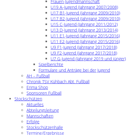
Frauen-Jugendmannschaft
U19 A–Jugend (Jahrgang 2007/2008)
U17 B1-Jugend (Jahrgang 2009/2010)
U17 B2-Jugend (Jahrgang 2009/2010)
U15 C-Jugend (Jahrgang 2011/2012)
U13 D-Jugend (Jahrgang 2013/2014)
U11 E1-Jugend (Jahrgang 2015/2016)
U11 E2-Jugend (Jahrgang 2015/2016)
U9 F1-Jugend (Jahrgang 2017/2018)
U9 F2-Jugend (Jahrgang 2017/2018)
U7 G-Jugend (Jahrgang 2019 und jünger)
Spielberichte
Formulare und Anträge bei der Jugend
AH – Fußball
Chronik TSV Kühbach Abt. Fußball
Erima Shop
Sponsoren Fußball
Stockschützen
Aktuelles
Abteilungsleitung
Mannschaften
Erfolge
Stockschützenhalle
Termine/Ergebnisse