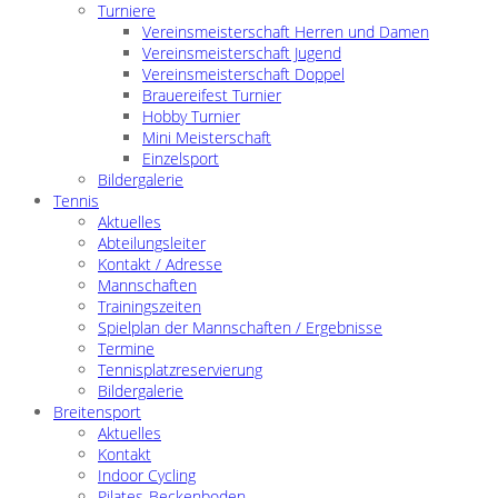
Turniere
Vereinsmeisterschaft Herren und Damen
Vereinsmeisterschaft Jugend
Vereinsmeisterschaft Doppel
Brauereifest Turnier
Hobby Turnier
Mini Meisterschaft
Einzelsport
Bildergalerie
Tennis
Aktuelles
Abteilungsleiter
Kontakt / Adresse
Mannschaften
Trainingszeiten
Spielplan der Mannschaften / Ergebnisse
Termine
Tennisplatzreservierung
Bildergalerie
Breitensport
Aktuelles
Kontakt
Indoor Cycling
Pilates-Beckenboden