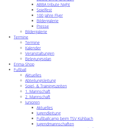
ABBA tribute Night
Spielfest
100 Jahre Flyer
Bildergalerie
Presse
Bildergalerie
Termine
Termine
Kalender
Veranstaltungen
Belegungsplan
Erima-Shop
Fußball
Aktuelles
Abteilungsleitung
Spiel- & Trainingszeiten
1. Mannschaft
2. Mannschaft
Junioren
Aktuelles
Jugendleitung
Fußballcamp beim TSV Kühbach
Jugendmannschaften