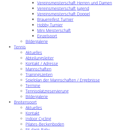
Vereinsmeisterschaft Herren und Damen
Vereinsmeisterschaft Jugend
Vereinsmeisterschaft Doppel
Brauereifest Turnier
Hobby Turnier
Mini Meisterschaft
Einzelsport
Bildergalerie
Tennis
Aktuelles
Abteilungsleiter
Kontakt / Adresse
Mannschaften
Trainingszeiten
Spielplan der Mannschaften / Ergebnisse
Termine
Tennisplatzreservierung
Bildergalerie
Breitensport
Aktuelles
Kontakt
Indoor Cycling
Pilates-Beckenboden
Fit dank Baby