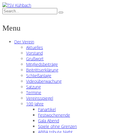
Menu
Der Verein
Aktuelles
Vorstand
Grußwort
Mitgliedsbeiträge
Beitrittserklärung
Schließanlage
Videoüberwachung
Satzung
Termine
Vereinsspiegel
100 Jahre
Fanartikel
Festwochenende
Gala Abend
Spiele ohne Grenzen
ABBA tribute Night