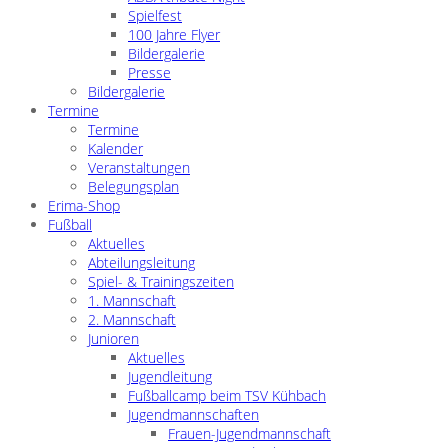
Spielfest
100 Jahre Flyer
Bildergalerie
Presse
Bildergalerie
Termine
Termine
Kalender
Veranstaltungen
Belegungsplan
Erima-Shop
Fußball
Aktuelles
Abteilungsleitung
Spiel- & Trainingszeiten
1. Mannschaft
2. Mannschaft
Junioren
Aktuelles
Jugendleitung
Fußballcamp beim TSV Kühbach
Jugendmannschaften
Frauen-Jugendmannschaft