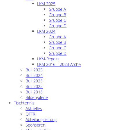
LKM 2025
Gruppe A
Gruppe B
Gruppe C
Gruppe D
LKM 2024
Gruppe A
Gruppe B
Gruppe C
Gruppe D
LKM-Regeln
LKM 2016 – 2023 Archiv
Buli 2025
Buli 2024
Buli 2023
Buli 2022
Buli 2018
Bildergalerie
Tischtennis
Aktuelles
QTTR
Abteilungsleitung
Sponsoren