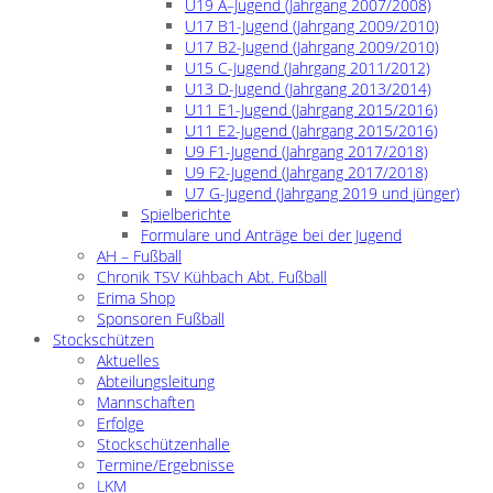
U19 A–Jugend (Jahrgang 2007/2008)
U17 B1-Jugend (Jahrgang 2009/2010)
U17 B2-Jugend (Jahrgang 2009/2010)
U15 C-Jugend (Jahrgang 2011/2012)
U13 D-Jugend (Jahrgang 2013/2014)
U11 E1-Jugend (Jahrgang 2015/2016)
U11 E2-Jugend (Jahrgang 2015/2016)
U9 F1-Jugend (Jahrgang 2017/2018)
U9 F2-Jugend (Jahrgang 2017/2018)
U7 G-Jugend (Jahrgang 2019 und jünger)
Spielberichte
Formulare und Anträge bei der Jugend
AH – Fußball
Chronik TSV Kühbach Abt. Fußball
Erima Shop
Sponsoren Fußball
Stockschützen
Aktuelles
Abteilungsleitung
Mannschaften
Erfolge
Stockschützenhalle
Termine/Ergebnisse
LKM