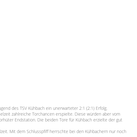
ugend des TSV Kühbach ein unerwarteter 2:1 (2:1) Erfolg.
elzeit zahlreiche Torchancen erspielte. Diese würden aber vom
rhüter Endstation. Die beiden Tore für Kühbach erzielte der gut
zeit. Mit dem Schlusspfiff herrschte bei den Kühbachern nur noch