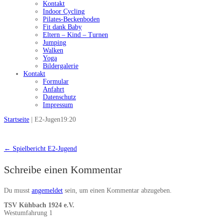
Kontakt
Indoor Cycling
Pilates-Beckenboden
Fit dank Baby
Eltern – Kind – Turnen
Jumping
Walken
Yoga
Bildergalerie
Kontakt
Formular
Anfahrt
Datenschutz
Impressum
Startseite
|
E2-Jugen19:20
←
Spielbericht E2-Jugend
Schreibe einen Kommentar
Du musst
angemeldet
sein, um einen Kommentar abzugeben.
TSV Kühbach 1924 e.V.
Westumfahrung 1