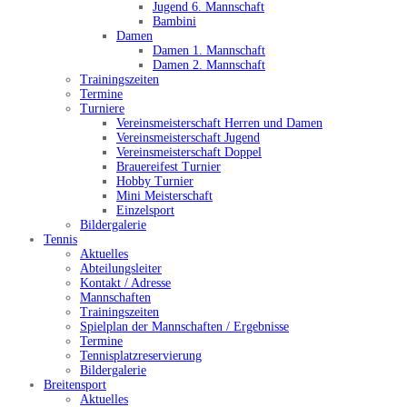
Jugend 6. Mannschaft
Bambini
Damen
Damen 1. Mannschaft
Damen 2. Mannschaft
Trainingszeiten
Termine
Turniere
Vereinsmeisterschaft Herren und Damen
Vereinsmeisterschaft Jugend
Vereinsmeisterschaft Doppel
Brauereifest Turnier
Hobby Turnier
Mini Meisterschaft
Einzelsport
Bildergalerie
Tennis
Aktuelles
Abteilungsleiter
Kontakt / Adresse
Mannschaften
Trainingszeiten
Spielplan der Mannschaften / Ergebnisse
Termine
Tennisplatzreservierung
Bildergalerie
Breitensport
Aktuelles