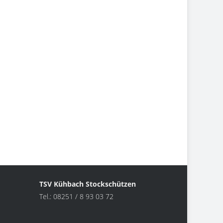
TSV Kühbach Stockschützen
Tel.: 08251 / 8 93 03 72