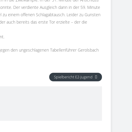
nnte. Der verdiente Ausgleich dann in der 59. Minute
iel zu einem offenen Schlagabtausch. Leider zu Gunsten
r auch bereits das erste Tor erzielte – der die
nt.
gegen den ungeschlagenen Tabellenführer
Gerolsbach
Spielbericht E2-Jugend