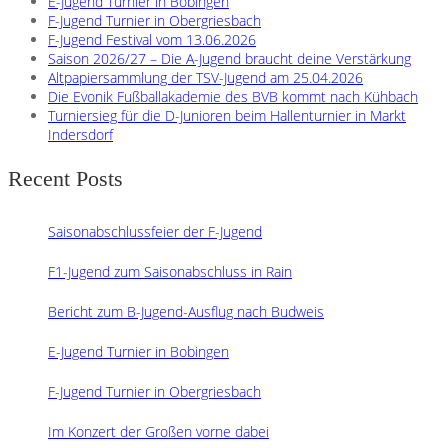
E-Jugend Turnier in Bobingen
F-Jugend Turnier in Obergriesbach
F-Jugend Festival vom 13.06.2026
Saison 2026/27 – Die A-Jugend braucht deine Verstärkung
Altpapiersammlung der TSV-Jugend am 25.04.2026
Die Evonik Fußballakademie des BVB kommt nach Kühbach
Turniersieg für die D-Junioren beim Hallenturnier in Markt
Indersdorf
Recent Posts
Saisonabschlussfeier der F-Jugend
F1-Jugend zum Saisonabschluss in Rain
Bericht zum B-Jugend-Ausflug nach Budweis
E-Jugend Turnier in Bobingen
F-Jugend Turnier in Obergriesbach
Im Konzert der Großen vorne dabei