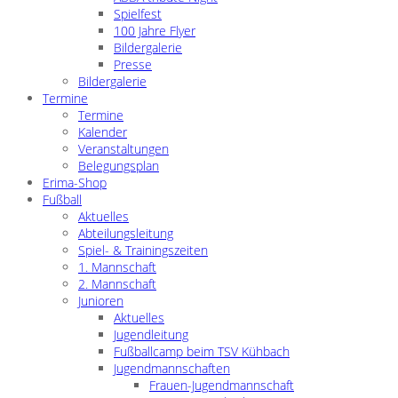
Spielfest
100 Jahre Flyer
Bildergalerie
Presse
Bildergalerie
Termine
Termine
Kalender
Veranstaltungen
Belegungsplan
Erima-Shop
Fußball
Aktuelles
Abteilungsleitung
Spiel- & Trainingszeiten
1. Mannschaft
2. Mannschaft
Junioren
Aktuelles
Jugendleitung
Fußballcamp beim TSV Kühbach
Jugendmannschaften
Frauen-Jugendmannschaft