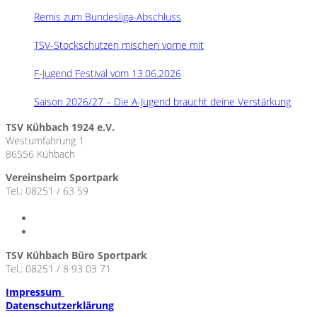
Remis zum Bundesliga-Abschluss
TSV-Stockschützen mischen vorne mit
F-Jugend Festival vom 13.06.2026
Saison 2026/27 – Die A-Jugend braucht deine Verstärkung
TSV Kühbach 1924 e.V.
Westumfahrung 1
86556 Kühbach
Vereinsheim Sportpark
Tel.: 08251 / 63 59
TSV Kühbach Büro Sportpark
Tel.: 08251 / 8 93 03 71
Impressum
Datenschutzerklärung