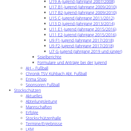
U19 A–Jugend (Jahrgang 2007/2008)
U17 B1-Jugend (Jahrgang 2009/2010)
U17 B2-Jugend (Jahrgang 2009/2010)
U15 C-Jugend (Jahrgang 2011/2012)
U13 D-Jugend (Jahrgang 2013/2014)
U11 E1-Jugend (Jahrgang 2015/2016)
U11 E2-Jugend (Jahrgang 2015/2016)
U9 F1-Jugend (Jahrgang 2017/2018)
U9 F2-Jugend (Jahrgang 2017/2018)
U7 G-Jugend (Jahrgang 2019 und jünger)
Spielberichte
Formulare und Anträge bei der Jugend
AH – Fußball
Chronik TSV Kühbach Abt. Fußball
Erima Shop
Sponsoren Fußball
Stockschützen
Aktuelles
Abteilungsleitung
Mannschaften
Erfolge
Stockschützenhalle
Termine/Ergebnisse
LKM