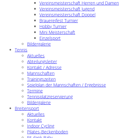
Vereinsmeisterschaft Herren und Damen
Vereinsmeisterschaft Jugend
Vereinsmeisterschaft Doppel
Brauereifest Turnier
Hobby Turnier
Mini Meisterschaft
Einzelsport
Bildergalerie
Tennis
Aktuelles
Abteilungsleiter
Kontakt / Adresse
Mannschaften
Trainingszeiten
Spielplan der Mannschaften / Ergebnisse
Termine
Tennisplatzreservierung
Bildergalerie
Breitensport
Aktuelles
Kontakt
Indoor Cycling
Pilates-Beckenboden
Fit dank Baby