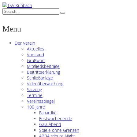
Menu
Der Verein
Aktuelles
Vorstand
Grußwort
Mitgliedsbeiträge
Beitrittserklärung
Schließanlage
Videoüberwachung
Satzung
Termine
Vereinsspiegel
100 Jahre
Fanartikel
Festwochenende
Gala Abend
Spiele ohne Grenzen
ABBA tribute Night