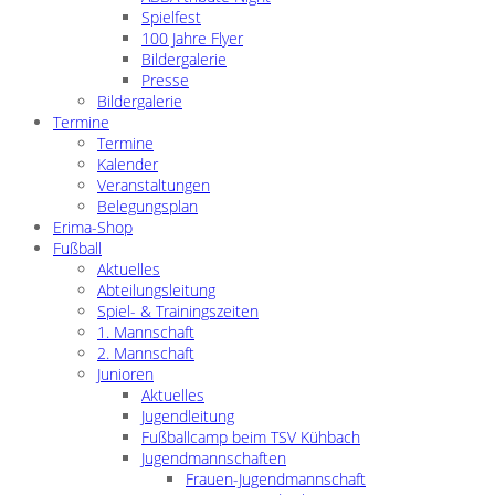
Spielfest
100 Jahre Flyer
Bildergalerie
Presse
Bildergalerie
Termine
Termine
Kalender
Veranstaltungen
Belegungsplan
Erima-Shop
Fußball
Aktuelles
Abteilungsleitung
Spiel- & Trainingszeiten
1. Mannschaft
2. Mannschaft
Junioren
Aktuelles
Jugendleitung
Fußballcamp beim TSV Kühbach
Jugendmannschaften
Frauen-Jugendmannschaft