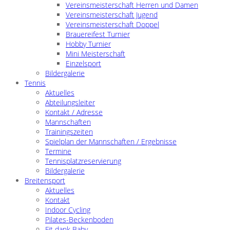
Vereinsmeisterschaft Herren und Damen
Vereinsmeisterschaft Jugend
Vereinsmeisterschaft Doppel
Brauereifest Turnier
Hobby Turnier
Mini Meisterschaft
Einzelsport
Bildergalerie
Tennis
Aktuelles
Abteilungsleiter
Kontakt / Adresse
Mannschaften
Trainingszeiten
Spielplan der Mannschaften / Ergebnisse
Termine
Tennisplatzreservierung
Bildergalerie
Breitensport
Aktuelles
Kontakt
Indoor Cycling
Pilates-Beckenboden
Fit dank Baby