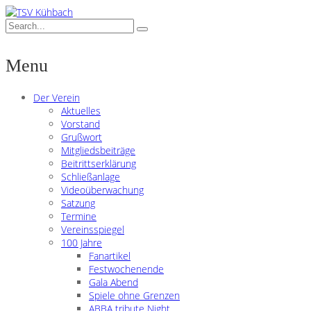
Menu
Der Verein
Aktuelles
Vorstand
Grußwort
Mitgliedsbeiträge
Beitrittserklärung
Schließanlage
Videoüberwachung
Satzung
Termine
Vereinsspiegel
100 Jahre
Fanartikel
Festwochenende
Gala Abend
Spiele ohne Grenzen
ABBA tribute Night