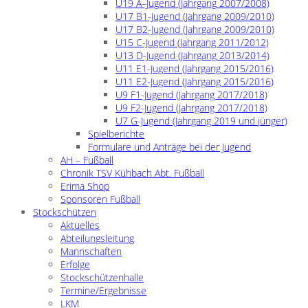
U19 A–Jugend (Jahrgang 2007/2008)
U17 B1-Jugend (Jahrgang 2009/2010)
U17 B2-Jugend (Jahrgang 2009/2010)
U15 C-Jugend (Jahrgang 2011/2012)
U13 D-Jugend (Jahrgang 2013/2014)
U11 E1-Jugend (Jahrgang 2015/2016)
U11 E2-Jugend (Jahrgang 2015/2016)
U9 F1-Jugend (Jahrgang 2017/2018)
U9 F2-Jugend (Jahrgang 2017/2018)
U7 G-Jugend (Jahrgang 2019 und jünger)
Spielberichte
Formulare und Anträge bei der Jugend
AH – Fußball
Chronik TSV Kühbach Abt. Fußball
Erima Shop
Sponsoren Fußball
Stockschützen
Aktuelles
Abteilungsleitung
Mannschaften
Erfolge
Stockschützenhalle
Termine/Ergebnisse
LKM