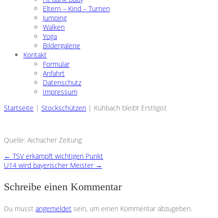
Eltern – Kind – Turnen
Jumping
Walken
Yoga
Bildergalerie
Kontakt
Formular
Anfahrt
Datenschutz
Impressum
Startseite
|
Stockschützen
|
Kühbach bleibt Erstligist
Quelle: Aichacher Zeitung
←
TSV erkämpft wichtigen Punkt
U14 wird bayerischer Meister
→
Schreibe einen Kommentar
Du musst
angemeldet
sein, um einen Kommentar abzugeben.