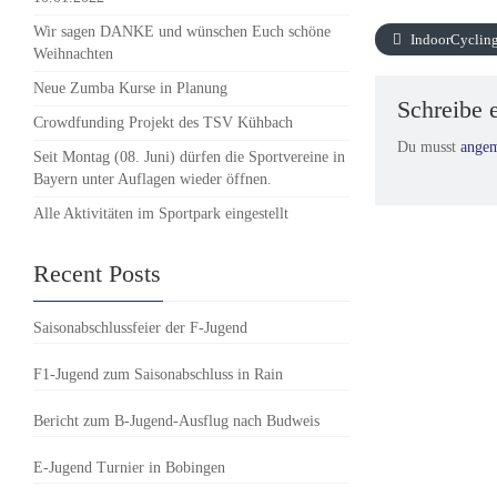
Wir sagen DANKE und wünschen Euch schöne
IndoorCycling
Weihnachten
Neue Zumba Kurse in Planung
Schreibe
Crowdfunding Projekt des TSV Kühbach
Du musst
angem
Seit Montag (08. Juni) dürfen die Sportvereine in
Bayern unter Auflagen wieder öffnen.
Alle Aktivitäten im Sportpark eingestellt
Recent Posts
Saisonabschlussfeier der F-Jugend
F1-Jugend zum Saisonabschluss in Rain
Bericht zum B-Jugend-Ausflug nach Budweis
E-Jugend Turnier in Bobingen