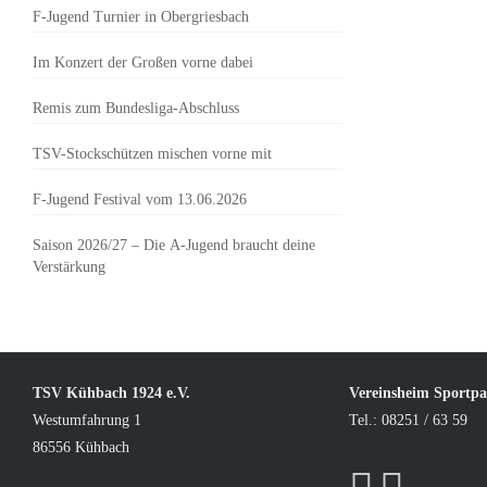
F-Jugend Turnier in Obergriesbach
Im Konzert der Großen vorne dabei
Remis zum Bundesliga-Abschluss
TSV-Stockschützen mischen vorne mit
F-Jugend Festival vom 13.06.2026
Saison 2026/27 – Die A-Jugend braucht deine
Verstärkung
TSV Kühbach 1924 e.V.
Vereinsheim Sportp
Westumfahrung 1
Tel.: 08251 / 63 59
86556 Kühbach