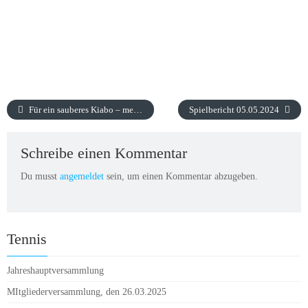
Für ein sauberes Kiabo – meldet Euch an !
Spielbericht 05.05.2024
Schreibe einen Kommentar
Du musst
angemeldet
sein, um einen Kommentar abzugeben.
Tennis
Jahreshauptversammlung
MItgliederversammlung, den 26.03.2025