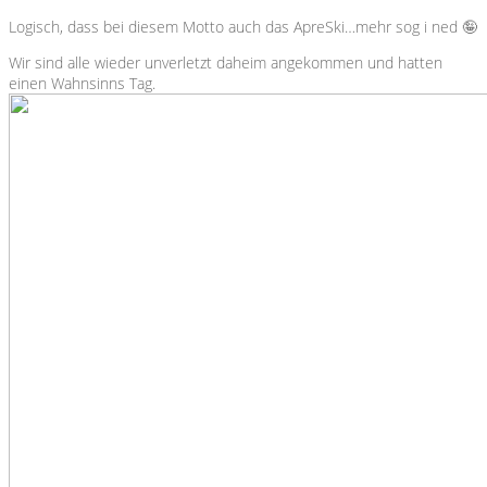
Logisch, dass bei diesem Motto auch das ApreSki…mehr sog i ned 🤪
Wir sind alle wieder unverletzt daheim angekommen und hatten
einen Wahnsinns Tag.