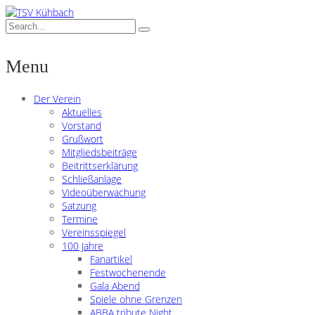
Menu
Der Verein
Aktuelles
Vorstand
Grußwort
Mitgliedsbeiträge
Beitrittserklärung
Schließanlage
Videoüberwachung
Satzung
Termine
Vereinsspiegel
100 Jahre
Fanartikel
Festwochenende
Gala Abend
Spiele ohne Grenzen
ABBA tribute Night