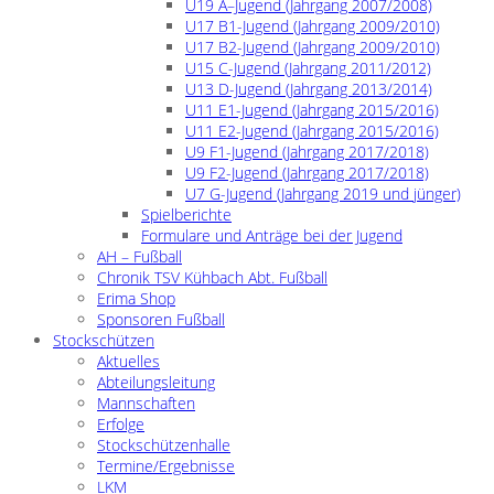
U19 A–Jugend (Jahrgang 2007/2008)
U17 B1-Jugend (Jahrgang 2009/2010)
U17 B2-Jugend (Jahrgang 2009/2010)
U15 C-Jugend (Jahrgang 2011/2012)
U13 D-Jugend (Jahrgang 2013/2014)
U11 E1-Jugend (Jahrgang 2015/2016)
U11 E2-Jugend (Jahrgang 2015/2016)
U9 F1-Jugend (Jahrgang 2017/2018)
U9 F2-Jugend (Jahrgang 2017/2018)
U7 G-Jugend (Jahrgang 2019 und jünger)
Spielberichte
Formulare und Anträge bei der Jugend
AH – Fußball
Chronik TSV Kühbach Abt. Fußball
Erima Shop
Sponsoren Fußball
Stockschützen
Aktuelles
Abteilungsleitung
Mannschaften
Erfolge
Stockschützenhalle
Termine/Ergebnisse
LKM