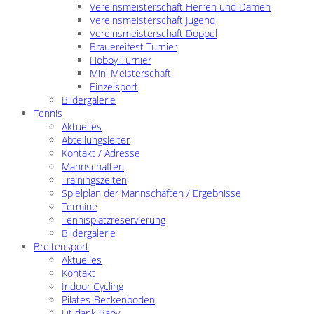
Vereinsmeisterschaft Herren und Damen
Vereinsmeisterschaft Jugend
Vereinsmeisterschaft Doppel
Brauereifest Turnier
Hobby Turnier
Mini Meisterschaft
Einzelsport
Bildergalerie
Tennis
Aktuelles
Abteilungsleiter
Kontakt / Adresse
Mannschaften
Trainingszeiten
Spielplan der Mannschaften / Ergebnisse
Termine
Tennisplatzreservierung
Bildergalerie
Breitensport
Aktuelles
Kontakt
Indoor Cycling
Pilates-Beckenboden
Fit dank Baby