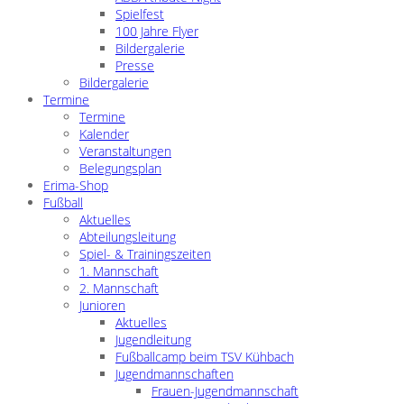
Spielfest
100 Jahre Flyer
Bildergalerie
Presse
Bildergalerie
Termine
Termine
Kalender
Veranstaltungen
Belegungsplan
Erima-Shop
Fußball
Aktuelles
Abteilungsleitung
Spiel- & Trainingszeiten
1. Mannschaft
2. Mannschaft
Junioren
Aktuelles
Jugendleitung
Fußballcamp beim TSV Kühbach
Jugendmannschaften
Frauen-Jugendmannschaft