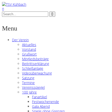
Menu
Der Verein
Aktuelles
Vorstand
Grußwort
Mitgliedsbeiträge
Beitrittserklärung
Schließanlage
Videoüberwachung
Satzung
Termine
Vereinsspiegel
100 Jahre
Fanartikel
Festwochenende
Gala Abend
Spiele ohne Grenzen