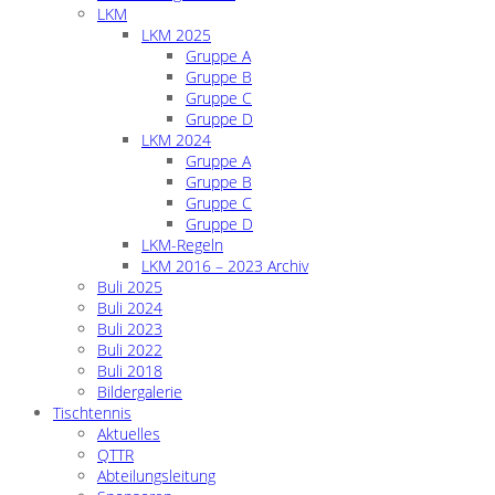
LKM
LKM 2025
Gruppe A
Gruppe B
Gruppe C
Gruppe D
LKM 2024
Gruppe A
Gruppe B
Gruppe C
Gruppe D
LKM-Regeln
LKM 2016 – 2023 Archiv
Buli 2025
Buli 2024
Buli 2023
Buli 2022
Buli 2018
Bildergalerie
Tischtennis
Aktuelles
QTTR
Abteilungsleitung