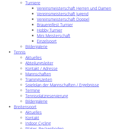
Turniere
Vereinsmeisterschaft Herren und Damen
Vereinsmeisterschaft Jugend
Vereinsmeisterschaft Doppel
Brauereifest Turnier
Hobby Turnier
Mini Meisterschaft
Einzelsport
Bildergalerie
Tennis
Aktuelles
Abteilungsleiter
Kontakt / Adresse
Mannschaften
Trainingszeiten
Spielplan der Mannschaften / Ergebnisse
Termine
Tennisplatzreservierung
Bildergalerie
Breitensport
Aktuelles
Kontakt
Indoor Cycling
Pilates-Beckenboden