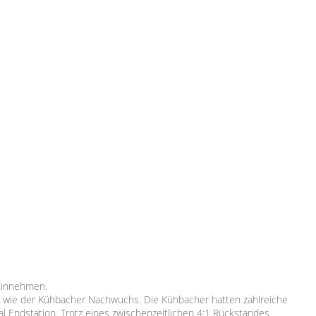
 hinnehmen.
herer wie der Kühbacher Nachwuchs. Die Kühbacher hatten zahlreiche
 Endstation. Trotz eines zwischenzeitlichen 4:1 Rückstandes