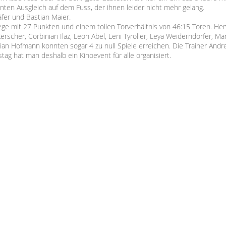
nten Ausgleich auf dem Fuss, der ihnen leider nicht mehr gelang.
äfer und Bastian Maier.
iege mit 27 Punkten und einem tollen Torverhältnis von 46:15 Toren. Her
erscher, Corbinian Ilaz, Leon Abel, Leni Tyroller, Leya Weiderndorfer, M
ian Hofmann konnten sogar 4 zu null Spiele erreichen. Die Trainer And
 hat man deshalb ein Kinoevent für alle organisiert.