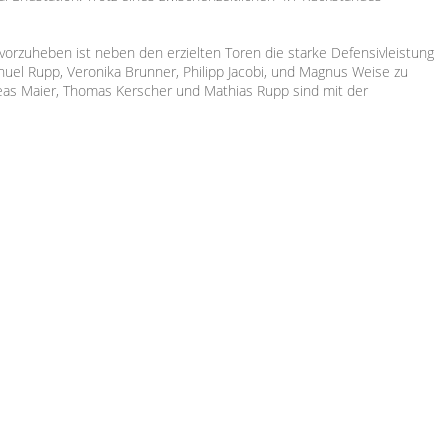
vorzuheben ist neben den erzielten Toren die starke Defensivleistung
anuel Rupp, Veronika Brunner, Philipp Jacobi, und Magnus Weise zu
reas Maier, Thomas Kerscher und Mathias Rupp sind mit der