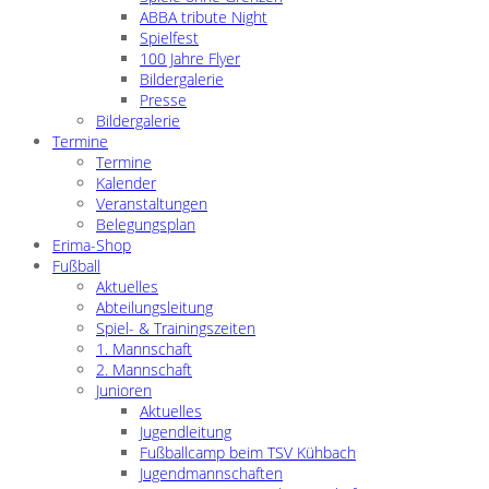
ABBA tribute Night
Spielfest
100 Jahre Flyer
Bildergalerie
Presse
Bildergalerie
Termine
Termine
Kalender
Veranstaltungen
Belegungsplan
Erima-Shop
Fußball
Aktuelles
Abteilungsleitung
Spiel- & Trainingszeiten
1. Mannschaft
2. Mannschaft
Junioren
Aktuelles
Jugendleitung
Fußballcamp beim TSV Kühbach
Jugendmannschaften