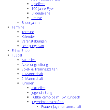
Spielfest
100 Jahre Flyer
Bildergalerie
Presse
Bildergalerie
Termine
Termine
Kalender
Veranstaltungen
Belegungsplan
Erima-Shop
Fußball
Aktuelles
Abteilungsleitung
Spiel- & Trainingszeiten
1. Mannschaft
2. Mannschaft
Junioren
Aktuelles
Jugendleitung
Fußballcamp beim TSV Kühbach
Jugendmannschaften
Frauen-Jugendmannschaft