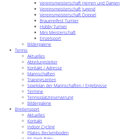
Vereinsmeisterschaft Herren und Damen
Vereinsmeisterschaft Jugend
Vereinsmeisterschaft Doppel
Brauereifest Turnier
Hobby Turnier
Mini Meisterschaft
Einzelsport
Bildergalerie
Tennis
Aktuelles
Abteilungsleiter
Kontakt / Adresse
Mannschaften
Trainingszeiten
Spielplan der Mannschaften / Ergebnisse
Termine
Tennisplatzreservierung
Bildergalerie
Breitensport
Aktuelles
Kontakt
Indoor Cycling
Pilates-Beckenboden
Fit dank Baby