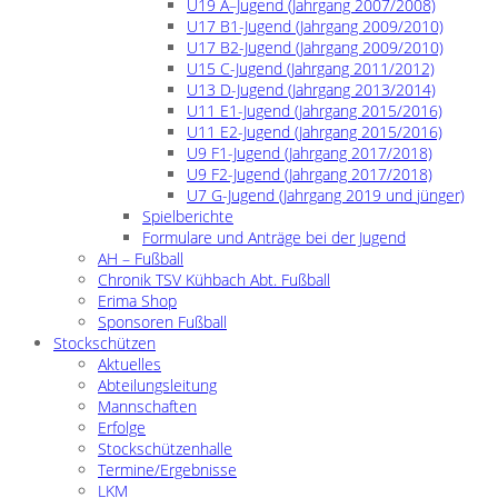
U19 A–Jugend (Jahrgang 2007/2008)
U17 B1-Jugend (Jahrgang 2009/2010)
U17 B2-Jugend (Jahrgang 2009/2010)
U15 C-Jugend (Jahrgang 2011/2012)
U13 D-Jugend (Jahrgang 2013/2014)
U11 E1-Jugend (Jahrgang 2015/2016)
U11 E2-Jugend (Jahrgang 2015/2016)
U9 F1-Jugend (Jahrgang 2017/2018)
U9 F2-Jugend (Jahrgang 2017/2018)
U7 G-Jugend (Jahrgang 2019 und jünger)
Spielberichte
Formulare und Anträge bei der Jugend
AH – Fußball
Chronik TSV Kühbach Abt. Fußball
Erima Shop
Sponsoren Fußball
Stockschützen
Aktuelles
Abteilungsleitung
Mannschaften
Erfolge
Stockschützenhalle
Termine/Ergebnisse
LKM