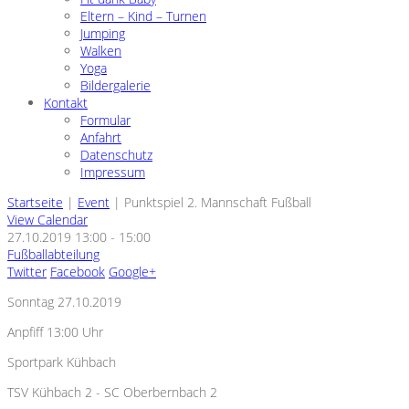
Eltern – Kind – Turnen
Jumping
Walken
Yoga
Bildergalerie
Kontakt
Formular
Anfahrt
Datenschutz
Impressum
Startseite
|
Event
|
Punktspiel 2. Mannschaft Fußball
View Calendar
27.10.2019
13:00 - 15:00
Fußballabteilung
Twitter
Facebook
Google+
Sonntag 27.10.2019
Anpfiff 13:00 Uhr
Sportpark Kühbach
TSV Kühbach 2 - SC Oberbernbach 2