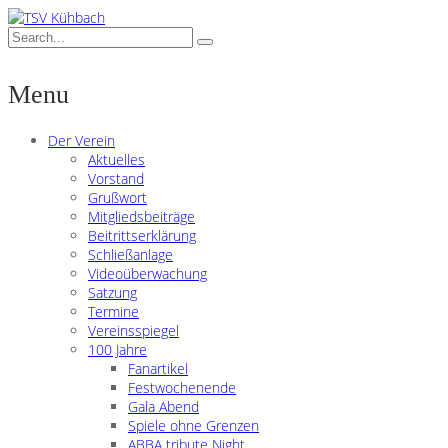
Menu
Der Verein
Aktuelles
Vorstand
Grußwort
Mitgliedsbeiträge
Beitrittserklärung
Schließanlage
Videoüberwachung
Satzung
Termine
Vereinsspiegel
100 Jahre
Fanartikel
Festwochenende
Gala Abend
Spiele ohne Grenzen
ABBA tribute Night