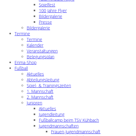
Spielfest
100 Jahre Flyer
Bildergalerie
Presse
Bildergalerie
Termine
Termine
Kalender
Veranstaltungen
Belegungsplan
Erima-Shop
Fußball
Aktuelles
Abteilungsleitung
Spiel- & Trainingszeiten
1. Mannschaft
2. Mannschaft
Junioren
Aktuelles
Jugendleitung
Fußballcamp beim TSV Kühbach
Jugendmannschaften
Frauen-Jugendmannschaft