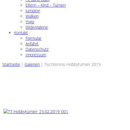
Eltern – Kind – Turnen
Jumping
Walken
Yoga
Bildergalerie
Kontakt
Formular
Anfahrt
Datenschutz
Impressum
Startseite
|
Galerien
|
Tischtennis-Hobbyturnier 2019