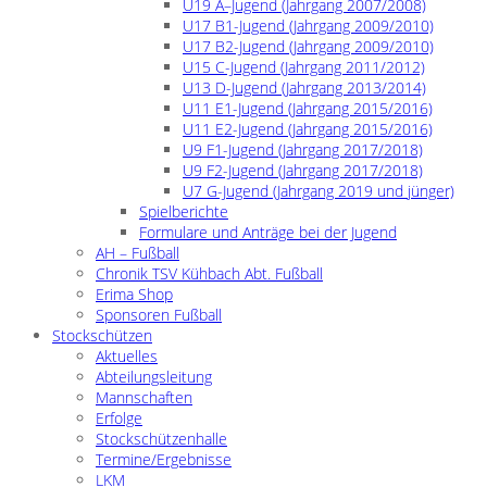
U19 A–Jugend (Jahrgang 2007/2008)
U17 B1-Jugend (Jahrgang 2009/2010)
U17 B2-Jugend (Jahrgang 2009/2010)
U15 C-Jugend (Jahrgang 2011/2012)
U13 D-Jugend (Jahrgang 2013/2014)
U11 E1-Jugend (Jahrgang 2015/2016)
U11 E2-Jugend (Jahrgang 2015/2016)
U9 F1-Jugend (Jahrgang 2017/2018)
U9 F2-Jugend (Jahrgang 2017/2018)
U7 G-Jugend (Jahrgang 2019 und jünger)
Spielberichte
Formulare und Anträge bei der Jugend
AH – Fußball
Chronik TSV Kühbach Abt. Fußball
Erima Shop
Sponsoren Fußball
Stockschützen
Aktuelles
Abteilungsleitung
Mannschaften
Erfolge
Stockschützenhalle
Termine/Ergebnisse
LKM