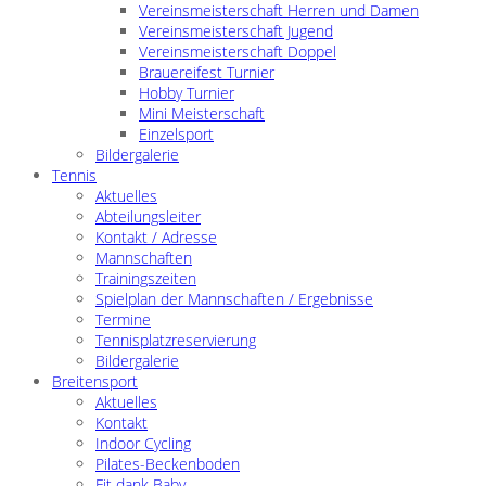
Vereinsmeisterschaft Herren und Damen
Vereinsmeisterschaft Jugend
Vereinsmeisterschaft Doppel
Brauereifest Turnier
Hobby Turnier
Mini Meisterschaft
Einzelsport
Bildergalerie
Tennis
Aktuelles
Abteilungsleiter
Kontakt / Adresse
Mannschaften
Trainingszeiten
Spielplan der Mannschaften / Ergebnisse
Termine
Tennisplatzreservierung
Bildergalerie
Breitensport
Aktuelles
Kontakt
Indoor Cycling
Pilates-Beckenboden
Fit dank Baby