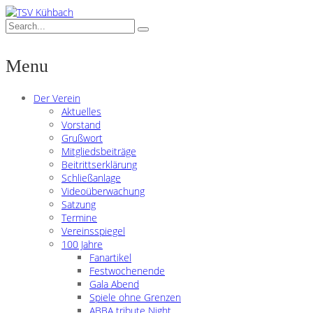
Menu
Der Verein
Aktuelles
Vorstand
Grußwort
Mitgliedsbeiträge
Beitrittserklärung
Schließanlage
Videoüberwachung
Satzung
Termine
Vereinsspiegel
100 Jahre
Fanartikel
Festwochenende
Gala Abend
Spiele ohne Grenzen
ABBA tribute Night