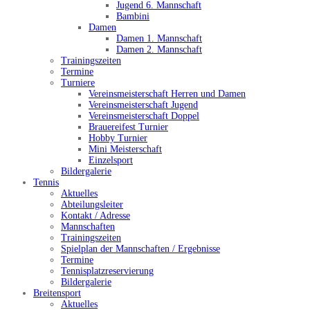
Jugend 6. Mannschaft
Bambini
Damen
Damen 1. Mannschaft
Damen 2. Mannschaft
Trainingszeiten
Termine
Turniere
Vereinsmeisterschaft Herren und Damen
Vereinsmeisterschaft Jugend
Vereinsmeisterschaft Doppel
Brauereifest Turnier
Hobby Turnier
Mini Meisterschaft
Einzelsport
Bildergalerie
Tennis
Aktuelles
Abteilungsleiter
Kontakt / Adresse
Mannschaften
Trainingszeiten
Spielplan der Mannschaften / Ergebnisse
Termine
Tennisplatzreservierung
Bildergalerie
Breitensport
Aktuelles