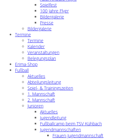
Spielfest
100 Jahre Flyer
Bildergalerie
Presse
Bildergalerie
Termine
Termine
Kalender
Veranstaltungen
Belegungsplan
Erima-Shop
Fußball
Aktuelles
Abteilungsleitung
Spiel- & Trainingszeiten
1. Mannschaft
2. Mannschaft
Junioren
Aktuelles
Jugendleitung
Fußballcamp beim TSV Kühbach
Jugendmannschaften
Frauen-Jugendmannschaft