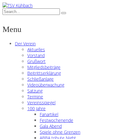
Menu
Der Verein
Aktuelles
Vorstand
Grußwort
Mitgliedsbeiträge
Beitrittserklärung
Schließanlage
Videoüberwachung
Satzung
Termine
Vereinsspiegel
100 Jahre
Fanartikel
Festwochenende
Gala Abend
Spiele ohne Grenzen
ABBA tribute Night