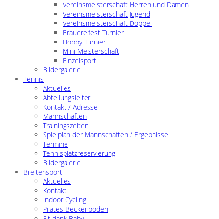
Vereinsmeisterschaft Herren und Damen
Vereinsmeisterschaft Jugend
Vereinsmeisterschaft Doppel
Brauereifest Turnier
Hobby Turnier
Mini Meisterschaft
Einzelsport
Bildergalerie
Tennis
Aktuelles
Abteilungsleiter
Kontakt / Adresse
Mannschaften
Trainingszeiten
Spielplan der Mannschaften / Ergebnisse
Termine
Tennisplatzreservierung
Bildergalerie
Breitensport
Aktuelles
Kontakt
Indoor Cycling
Pilates-Beckenboden
Fit dank Baby