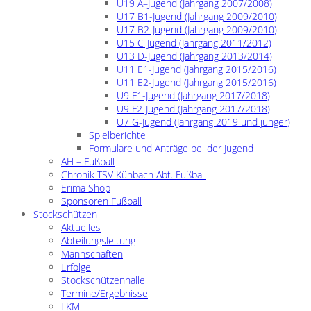
U19 A–Jugend (Jahrgang 2007/2008)
U17 B1-Jugend (Jahrgang 2009/2010)
U17 B2-Jugend (Jahrgang 2009/2010)
U15 C-Jugend (Jahrgang 2011/2012)
U13 D-Jugend (Jahrgang 2013/2014)
U11 E1-Jugend (Jahrgang 2015/2016)
U11 E2-Jugend (Jahrgang 2015/2016)
U9 F1-Jugend (Jahrgang 2017/2018)
U9 F2-Jugend (Jahrgang 2017/2018)
U7 G-Jugend (Jahrgang 2019 und jünger)
Spielberichte
Formulare und Anträge bei der Jugend
AH – Fußball
Chronik TSV Kühbach Abt. Fußball
Erima Shop
Sponsoren Fußball
Stockschützen
Aktuelles
Abteilungsleitung
Mannschaften
Erfolge
Stockschützenhalle
Termine/Ergebnisse
LKM