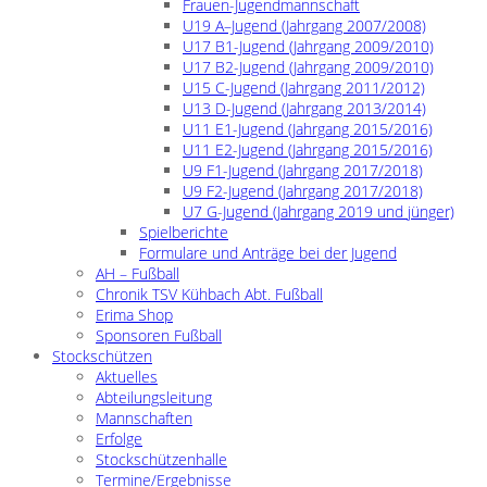
Frauen-Jugendmannschaft
U19 A–Jugend (Jahrgang 2007/2008)
U17 B1-Jugend (Jahrgang 2009/2010)
U17 B2-Jugend (Jahrgang 2009/2010)
U15 C-Jugend (Jahrgang 2011/2012)
U13 D-Jugend (Jahrgang 2013/2014)
U11 E1-Jugend (Jahrgang 2015/2016)
U11 E2-Jugend (Jahrgang 2015/2016)
U9 F1-Jugend (Jahrgang 2017/2018)
U9 F2-Jugend (Jahrgang 2017/2018)
U7 G-Jugend (Jahrgang 2019 und jünger)
Spielberichte
Formulare und Anträge bei der Jugend
AH – Fußball
Chronik TSV Kühbach Abt. Fußball
Erima Shop
Sponsoren Fußball
Stockschützen
Aktuelles
Abteilungsleitung
Mannschaften
Erfolge
Stockschützenhalle
Termine/Ergebnisse