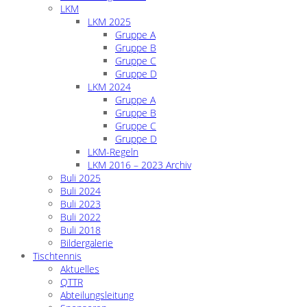
LKM
LKM 2025
Gruppe A
Gruppe B
Gruppe C
Gruppe D
LKM 2024
Gruppe A
Gruppe B
Gruppe C
Gruppe D
LKM-Regeln
LKM 2016 – 2023 Archiv
Buli 2025
Buli 2024
Buli 2023
Buli 2022
Buli 2018
Bildergalerie
Tischtennis
Aktuelles
QTTR
Abteilungsleitung