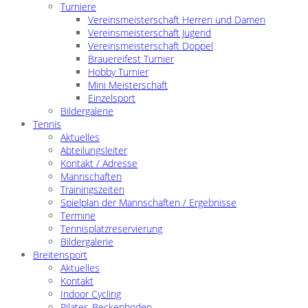
Turniere
Vereinsmeisterschaft Herren und Damen
Vereinsmeisterschaft Jugend
Vereinsmeisterschaft Doppel
Brauereifest Turnier
Hobby Turnier
Mini Meisterschaft
Einzelsport
Bildergalerie
Tennis
Aktuelles
Abteilungsleiter
Kontakt / Adresse
Mannschaften
Trainingszeiten
Spielplan der Mannschaften / Ergebnisse
Termine
Tennisplatzreservierung
Bildergalerie
Breitensport
Aktuelles
Kontakt
Indoor Cycling
Pilates-Beckenboden