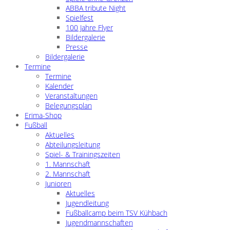
ABBA tribute Night
Spielfest
100 Jahre Flyer
Bildergalerie
Presse
Bildergalerie
Termine
Termine
Kalender
Veranstaltungen
Belegungsplan
Erima-Shop
Fußball
Aktuelles
Abteilungsleitung
Spiel- & Trainingszeiten
1. Mannschaft
2. Mannschaft
Junioren
Aktuelles
Jugendleitung
Fußballcamp beim TSV Kühbach
Jugendmannschaften