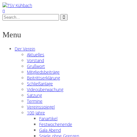
Menu
Der Verein
Aktuelles
Vorstand
Grußwort
Mitgliedsbeiträge
Beitrittserklärung
Schließanlage
Videoüberwachung
Satzung
Termine
Vereinsspiegel
100 Jahre
Fanartikel
Festwochenende
Gala Abend
Spiele ohne Grenzen