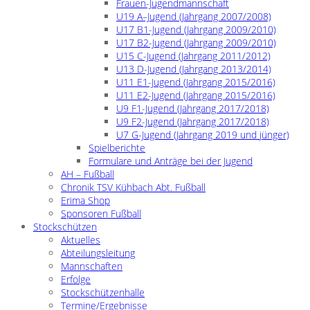
Frauen-Jugendmannschaft
U19 A–Jugend (Jahrgang 2007/2008)
U17 B1-Jugend (Jahrgang 2009/2010)
U17 B2-Jugend (Jahrgang 2009/2010)
U15 C-Jugend (Jahrgang 2011/2012)
U13 D-Jugend (Jahrgang 2013/2014)
U11 E1-Jugend (Jahrgang 2015/2016)
U11 E2-Jugend (Jahrgang 2015/2016)
U9 F1-Jugend (Jahrgang 2017/2018)
U9 F2-Jugend (Jahrgang 2017/2018)
U7 G-Jugend (Jahrgang 2019 und jünger)
Spielberichte
Formulare und Anträge bei der Jugend
AH – Fußball
Chronik TSV Kühbach Abt. Fußball
Erima Shop
Sponsoren Fußball
Stockschützen
Aktuelles
Abteilungsleitung
Mannschaften
Erfolge
Stockschützenhalle
Termine/Ergebnisse