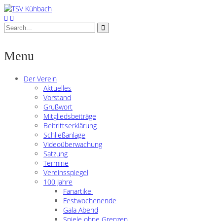
Menu
Der Verein
Aktuelles
Vorstand
Grußwort
Mitgliedsbeiträge
Beitrittserklärung
Schließanlage
Videoüberwachung
Satzung
Termine
Vereinsspiegel
100 Jahre
Fanartikel
Festwochenende
Gala Abend
Spiele ohne Grenzen