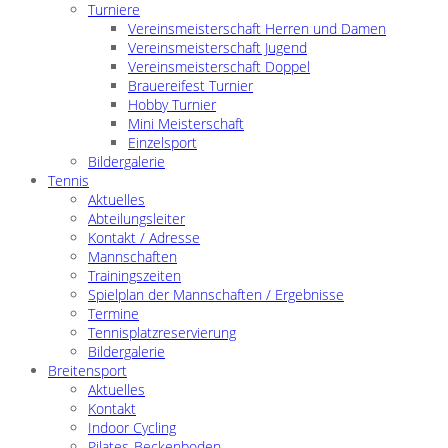
Turniere
Vereinsmeisterschaft Herren und Damen
Vereinsmeisterschaft Jugend
Vereinsmeisterschaft Doppel
Brauereifest Turnier
Hobby Turnier
Mini Meisterschaft
Einzelsport
Bildergalerie
Tennis
Aktuelles
Abteilungsleiter
Kontakt / Adresse
Mannschaften
Trainingszeiten
Spielplan der Mannschaften / Ergebnisse
Termine
Tennisplatzreservierung
Bildergalerie
Breitensport
Aktuelles
Kontakt
Indoor Cycling
Pilates-Beckenboden