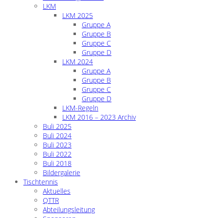
LKM
LKM 2025
Gruppe A
Gruppe B
Gruppe C
Gruppe D
LKM 2024
Gruppe A
Gruppe B
Gruppe C
Gruppe D
LKM-Regeln
LKM 2016 – 2023 Archiv
Buli 2025
Buli 2024
Buli 2023
Buli 2022
Buli 2018
Bildergalerie
Tischtennis
Aktuelles
QTTR
Abteilungsleitung