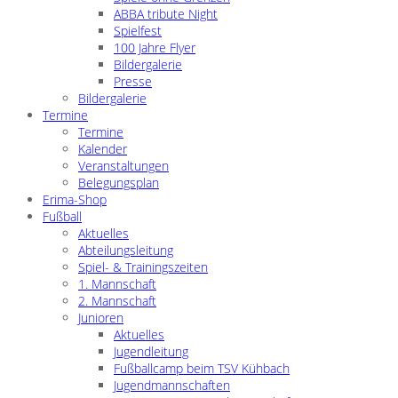
ABBA tribute Night
Spielfest
100 Jahre Flyer
Bildergalerie
Presse
Bildergalerie
Termine
Termine
Kalender
Veranstaltungen
Belegungsplan
Erima-Shop
Fußball
Aktuelles
Abteilungsleitung
Spiel- & Trainingszeiten
1. Mannschaft
2. Mannschaft
Junioren
Aktuelles
Jugendleitung
Fußballcamp beim TSV Kühbach
Jugendmannschaften