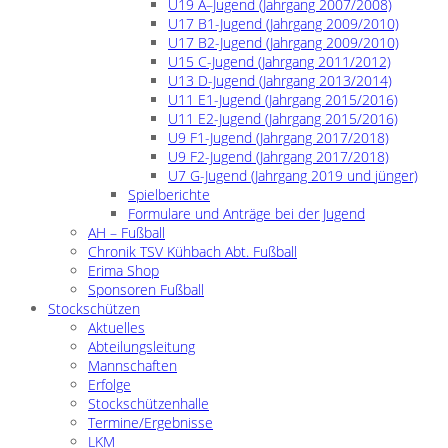
U19 A–Jugend (Jahrgang 2007/2008)
U17 B1-Jugend (Jahrgang 2009/2010)
U17 B2-Jugend (Jahrgang 2009/2010)
U15 C-Jugend (Jahrgang 2011/2012)
U13 D-Jugend (Jahrgang 2013/2014)
U11 E1-Jugend (Jahrgang 2015/2016)
U11 E2-Jugend (Jahrgang 2015/2016)
U9 F1-Jugend (Jahrgang 2017/2018)
U9 F2-Jugend (Jahrgang 2017/2018)
U7 G-Jugend (Jahrgang 2019 und jünger)
Spielberichte
Formulare und Anträge bei der Jugend
AH – Fußball
Chronik TSV Kühbach Abt. Fußball
Erima Shop
Sponsoren Fußball
Stockschützen
Aktuelles
Abteilungsleitung
Mannschaften
Erfolge
Stockschützenhalle
Termine/Ergebnisse
LKM