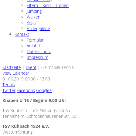
Eltern – Kind – Turnen
Jumping
Walken
Yoga
Bildergalerie
Kontakt
Formular
Anfahrt
Datenschutz
Impressum
Startseite
|
Event
|
Heimspiel Tennis
View Calendar
01.06.2019
09:00 - 13:00
Tennis
Twitter
Facebook
Google+
Knaben U 16 / Beginn 9.00 Uhr
TSV Kühbach - TeG Neuburg/Donau
Tennisheim, Schrobenhausener Str. 30
TSV Kühbach 1924 e.V.
Westumfahrung 1