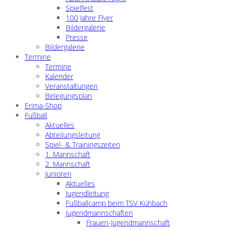
Spielfest
100 Jahre Flyer
Bildergalerie
Presse
Bildergalerie
Termine
Termine
Kalender
Veranstaltungen
Belegungsplan
Erima-Shop
Fußball
Aktuelles
Abteilungsleitung
Spiel- & Trainingszeiten
1. Mannschaft
2. Mannschaft
Junioren
Aktuelles
Jugendleitung
Fußballcamp beim TSV Kühbach
Jugendmannschaften
Frauen-Jugendmannschaft