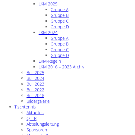
LKM 2025
Gruppe A
Gruppe B
Gruppe C
Gruppe D
LKM 2024
Gruppe A
Gruppe B
Gruppe C
Gruppe D
LKM-Regeln
LKM 2016 – 2023 Archiv
Buli 2025
Buli 2024
Buli 2023
Buli 2022
Buli 2018
Bildergalerie
Tischtennis
Aktuelles
QTTR
Abteilungsleitung
Sponsoren