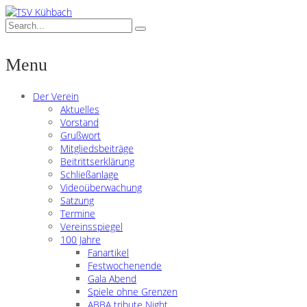
Menu
Der Verein
Aktuelles
Vorstand
Grußwort
Mitgliedsbeiträge
Beitrittserklärung
Schließanlage
Videoüberwachung
Satzung
Termine
Vereinsspiegel
100 Jahre
Fanartikel
Festwochenende
Gala Abend
Spiele ohne Grenzen
ABBA tribute Night