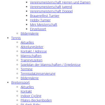
Vereinsmeisterschaft Herren und Damen
Vereinsmeisterschaft Jugend
Vereinsmeisterschaft Doppel
Brauereifest Turnier
Hobby Turnier
Mini Meisterschaft
Einzelsport
Bildergalerie
Tennis
Aktuelles
Abteilungsleiter
Kontakt / Adresse
Mannschaften
Trainingszeiten
Spielplan der Mannschaften / Ergebnisse
Termine
Tennisplatzreservierung
Bildergalerie
Breitensport
Aktuelles
Kontakt
Indoor Cycling
Pilates-Beckenboden
Fit dank Baby