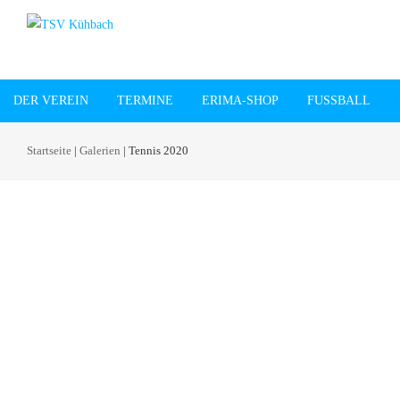
DER VEREIN
TERMINE
ERIMA-SHOP
FUSSBALL
Startseite
|
Galerien
|
Tennis 2020