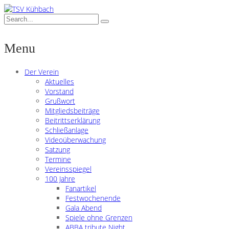
Menu
Der Verein
Aktuelles
Vorstand
Grußwort
Mitgliedsbeiträge
Beitrittserklärung
Schließanlage
Videoüberwachung
Satzung
Termine
Vereinsspiegel
100 Jahre
Fanartikel
Festwochenende
Gala Abend
Spiele ohne Grenzen
ABBA tribute Night