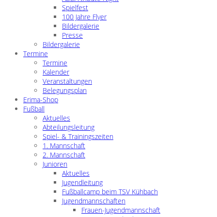
Spielfest
100 Jahre Flyer
Bildergalerie
Presse
Bildergalerie
Termine
Termine
Kalender
Veranstaltungen
Belegungsplan
Erima-Shop
Fußball
Aktuelles
Abteilungsleitung
Spiel- & Trainingszeiten
1. Mannschaft
2. Mannschaft
Junioren
Aktuelles
Jugendleitung
Fußballcamp beim TSV Kühbach
Jugendmannschaften
Frauen-Jugendmannschaft