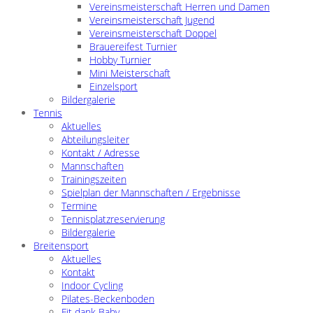
Vereinsmeisterschaft Herren und Damen
Vereinsmeisterschaft Jugend
Vereinsmeisterschaft Doppel
Brauereifest Turnier
Hobby Turnier
Mini Meisterschaft
Einzelsport
Bildergalerie
Tennis
Aktuelles
Abteilungsleiter
Kontakt / Adresse
Mannschaften
Trainingszeiten
Spielplan der Mannschaften / Ergebnisse
Termine
Tennisplatzreservierung
Bildergalerie
Breitensport
Aktuelles
Kontakt
Indoor Cycling
Pilates-Beckenboden
Fit dank Baby