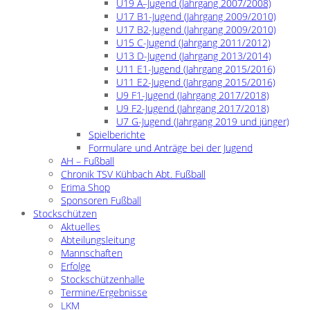
U19 A–Jugend (Jahrgang 2007/2008)
U17 B1-Jugend (Jahrgang 2009/2010)
U17 B2-Jugend (Jahrgang 2009/2010)
U15 C-Jugend (Jahrgang 2011/2012)
U13 D-Jugend (Jahrgang 2013/2014)
U11 E1-Jugend (Jahrgang 2015/2016)
U11 E2-Jugend (Jahrgang 2015/2016)
U9 F1-Jugend (Jahrgang 2017/2018)
U9 F2-Jugend (Jahrgang 2017/2018)
U7 G-Jugend (Jahrgang 2019 und jünger)
Spielberichte
Formulare und Anträge bei der Jugend
AH – Fußball
Chronik TSV Kühbach Abt. Fußball
Erima Shop
Sponsoren Fußball
Stockschützen
Aktuelles
Abteilungsleitung
Mannschaften
Erfolge
Stockschützenhalle
Termine/Ergebnisse
LKM