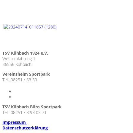
TSV Kühbach 1924 e.V.
Westumfahrung 1
86556 Kühbach
Vereinsheim Sportpark
Tel.: 08251 / 63 59
TSV Kühbach Büro Sportpark
Tel.: 08251 / 8 93 03 71
Impressum
Datenschutzerklärung