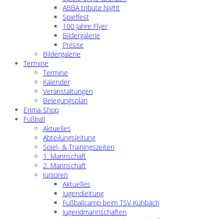
ABBA tribute Night
Spielfest
100 Jahre Flyer
Bildergalerie
Presse
Bildergalerie
Termine
Termine
Kalender
Veranstaltungen
Belegungsplan
Erima-Shop
Fußball
Aktuelles
Abteilungsleitung
Spiel- & Trainingszeiten
1. Mannschaft
2. Mannschaft
Junioren
Aktuelles
Jugendleitung
Fußballcamp beim TSV Kühbach
Jugendmannschaften