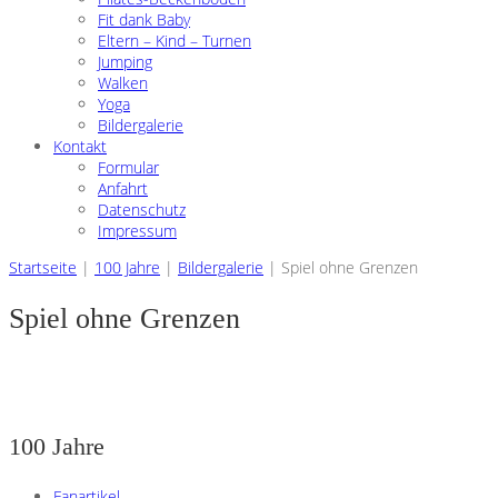
Fit dank Baby
Eltern – Kind – Turnen
Jumping
Walken
Yoga
Bildergalerie
Kontakt
Formular
Anfahrt
Datenschutz
Impressum
Startseite
|
100 Jahre
|
Bildergalerie
|
Spiel ohne Grenzen
Spiel ohne Grenzen
100 Jahre
Fanartikel