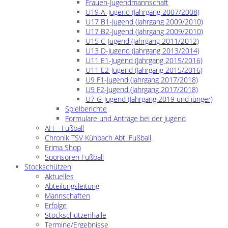
Frauen-Jugendmannschaft
U19 A–Jugend (Jahrgang 2007/2008)
U17 B1-Jugend (Jahrgang 2009/2010)
U17 B2-Jugend (Jahrgang 2009/2010)
U15 C-Jugend (Jahrgang 2011/2012)
U13 D-Jugend (Jahrgang 2013/2014)
U11 E1-Jugend (Jahrgang 2015/2016)
U11 E2-Jugend (Jahrgang 2015/2016)
U9 F1-Jugend (Jahrgang 2017/2018)
U9 F2-Jugend (Jahrgang 2017/2018)
U7 G-Jugend (Jahrgang 2019 und jünger)
Spielberichte
Formulare und Anträge bei der Jugend
AH – Fußball
Chronik TSV Kühbach Abt. Fußball
Erima Shop
Sponsoren Fußball
Stockschützen
Aktuelles
Abteilungsleitung
Mannschaften
Erfolge
Stockschützenhalle
Termine/Ergebnisse