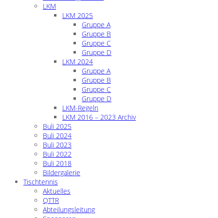
LKM
LKM 2025
Gruppe A
Gruppe B
Gruppe C
Gruppe D
LKM 2024
Gruppe A
Gruppe B
Gruppe C
Gruppe D
LKM-Regeln
LKM 2016 – 2023 Archiv
Buli 2025
Buli 2024
Buli 2023
Buli 2022
Buli 2018
Bildergalerie
Tischtennis
Aktuelles
QTTR
Abteilungsleitung