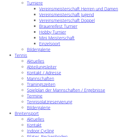
Turniere
Vereinsmeisterschaft Herren und Damen
Vereinsmeisterschaft Jugend
Vereinsmeisterschaft Doppel
Brauereifest Turnier
Hobby Turnier
Mini Meisterschaft
Einzelsport
Bildergalerie
Tennis
Aktuelles
Abteilungsleiter
Kontakt / Adresse
Mannschaften
Trainingszeiten
Spielplan der Mannschaften / Ergebnisse
Termine
Tennisplatzreservierung
Bildergalerie
Breitensport
Aktuelles
Kontakt
Indoor Cycling
Pilates-Beckenboden