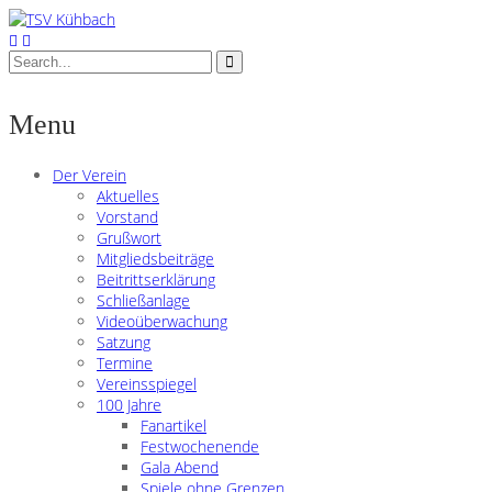
Menu
Der Verein
Aktuelles
Vorstand
Grußwort
Mitgliedsbeiträge
Beitrittserklärung
Schließanlage
Videoüberwachung
Satzung
Termine
Vereinsspiegel
100 Jahre
Fanartikel
Festwochenende
Gala Abend
Spiele ohne Grenzen